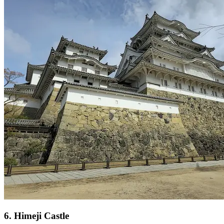
6
.
Himeji Castle