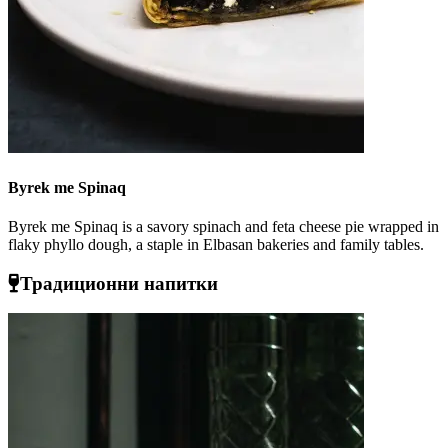
Byrek me Spinaq
Byrek me Spinaq is a savory spinach and feta cheese pie wrapped in
flaky phyllo dough, a staple in Elbasan bakeries and family tables.
Традиционни напитки