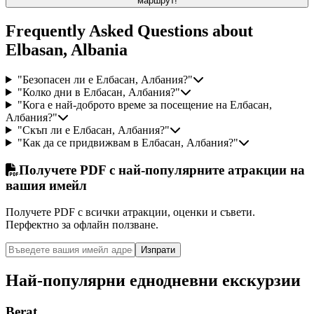
маршрут!
Frequently Asked Questions about
Elbasan, Albania
"Безопасен ли е Елбасан, Албания?"
"Колко дни в Елбасан, Албания?"
"Кога е най-доброто време за посещение на Елбасан,
Албания?"
"Скъп ли е Елбасан, Албания?"
"Как да се придвижвам в Елбасан, Албания?"
Получете PDF с най-популярните атракции на
вашия имейл
Получете PDF с всички атракции, оценки и съвети.
Перфектно за офлайн ползване.
Изпрати
Най-популярни еднодневни екскурзии
Berat