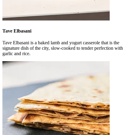
Tave Elbasani
Tave Elbasani is a baked lamb and yogurt casserole that is the
signature dish of the city, slow-cooked to tender perfection with
garlic and rice.