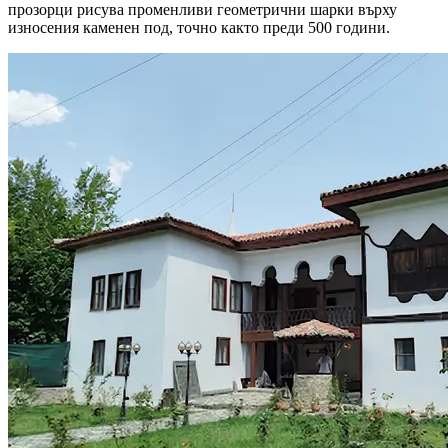
прозорци рисува променливи геометрични шарки върху
износения каменен под, точно както преди 500 години.