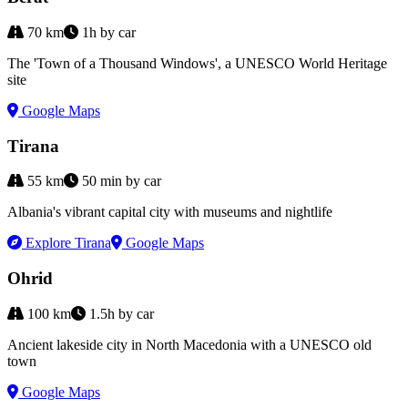
70
km
1h by car
The 'Town of a Thousand Windows', a UNESCO World Heritage
site
Google Maps
Tirana
55
km
50 min by car
Albania's vibrant capital city with museums and nightlife
Explore
Tirana
Google Maps
Ohrid
100
km
1.5h by car
Ancient lakeside city in North Macedonia with a UNESCO old
town
Google Maps