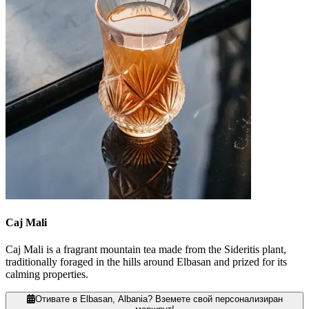
Caj Mali
Caj Mali is a fragrant mountain tea made from the Sideritis plant,
traditionally foraged in the hills around Elbasan and prized for its
calming properties.
Отивате в Elbasan, Albania? Вземете свой персонализиран