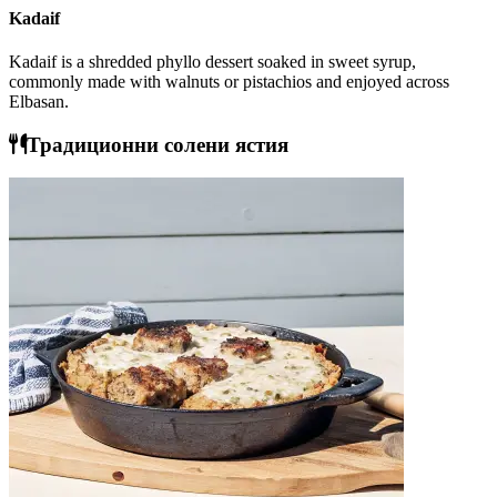
Kadaif
Kadaif is a shredded phyllo dessert soaked in sweet syrup,
commonly made with walnuts or pistachios and enjoyed across
Elbasan.
Традиционни солени ястия