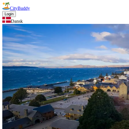
CityBuddy
Login
Dansk