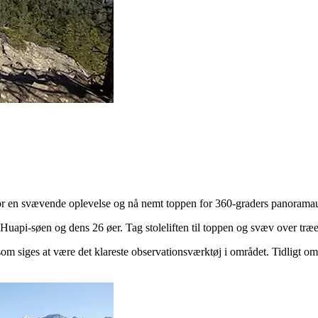
for en svævende oplevelse og nå nemt toppen for 360-graders panoramau
l Huapi-søen og dens 26 øer. Tag stoleliften til toppen og svæv over tr
som siges at være det klareste observationsværktøj i området. Tidligt 