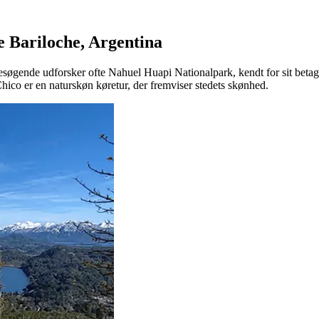
e Bariloche, Argentina
 Besøgende udforsker ofte Nahuel Huapi Nationalpark, kendt for sit bet
hico er en naturskøn køretur, der fremviser stedets skønhed.