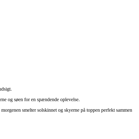
dsigt.
æerne og søen for en spændende oplevelse.
om morgenen smelter solskinnet og skyerne på toppen perfekt sammen