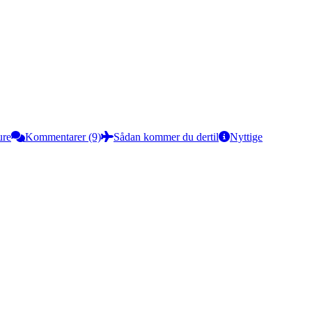
ure
Kommentarer (9)
Sådan kommer du dertil
Nyttige