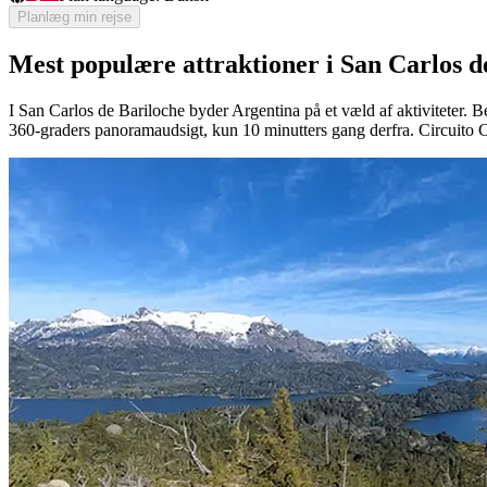
Planlæg min rejse
Mest populære attraktioner i San Carlos d
I San Carlos de Bariloche byder Argentina på et væld af aktiviteter.
360-graders panoramaudsigt, kun 10 minutters gang derfra. Circuito C