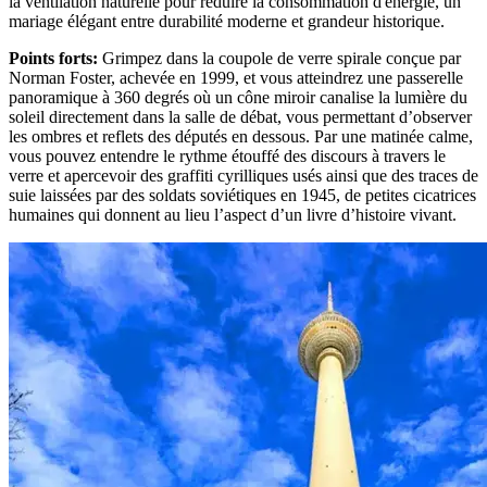
la ventilation naturelle pour réduire la consommation d'énergie, un
mariage élégant entre durabilité moderne et grandeur historique.
Points forts
:
Grimpez dans la coupole de verre spirale conçue par
Norman Foster, achevée en 1999, et vous atteindrez une passerelle
panoramique à 360 degrés où un cône miroir canalise la lumière du
soleil directement dans la salle de débat, vous permettant d’observer
les ombres et reflets des députés en dessous. Par une matinée calme,
vous pouvez entendre le rythme étouffé des discours à travers le
verre et apercevoir des graffiti cyrilliques usés ainsi que des traces de
suie laissées par des soldats soviétiques en 1945, de petites cicatrices
humaines qui donnent au lieu l’aspect d’un livre d’histoire vivant.