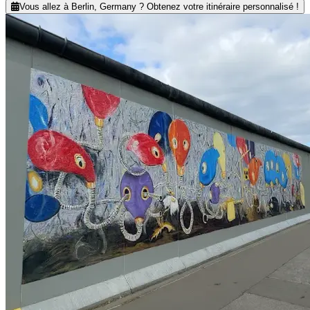
Vous allez à Berlin, Germany ? Obtenez votre itinéraire personnalisé !