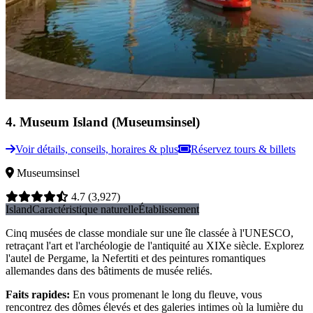
4
.
Museum Island (Museumsinsel)
Voir détails, conseils, horaires & plus
Réservez tours & billets
Museumsinsel
4.7
(3,927)
Island
Caractéristique naturelle
Établissement
Cinq musées de classe mondiale sur une île classée à l'UNESCO,
retraçant l'art et l'archéologie de l'antiquité au XIXe siècle. Explorez
l'autel de Pergame, la Nefertiti et des peintures romantiques
allemandes dans des bâtiments de musée reliés.
Faits rapides
:
En vous promenant le long du fleuve, vous
rencontrez des dômes élevés et des galeries intimes où la lumière du