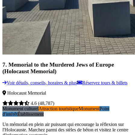
7
.
Memorial to the Murdered Jews of Europe
(Holocaust Memorial)
Voir détails, conseils, horaires & plus
Réservez tours & billets
Holocaust Memorial
4.6
(48,787)
Monument culturel
Attraction touristique
Monument
Point
d'intérêt
Établissement
Un mémorial en plein air puissant qui encourage la réflexion sur
l'Holocauste. Marchez parmi des stèles de béton et visitez le centre