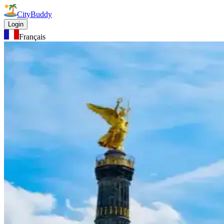
CityBuddy
Login
Français