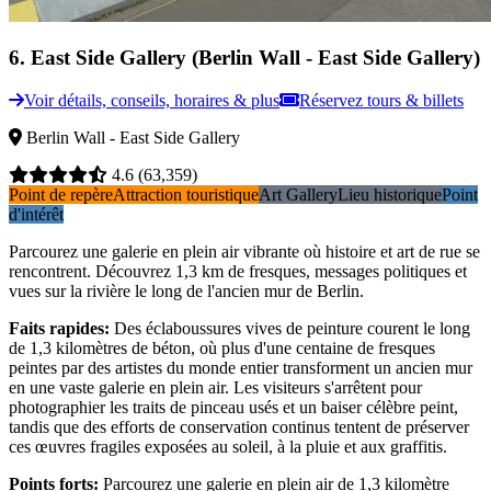
6
.
East Side Gallery (Berlin Wall - East Side Gallery)
Voir détails, conseils, horaires & plus
Réservez tours & billets
Berlin Wall - East Side Gallery
4.6
(63,359)
Point de repère
Attraction touristique
Art Gallery
Lieu historique
Point
d'intérêt
Parcourez une galerie en plein air vibrante où histoire et art de rue se
rencontrent. Découvrez 1,3 km de fresques, messages politiques et
vues sur la rivière le long de l'ancien mur de Berlin.
Faits rapides
:
Des éclaboussures vives de peinture courent le long
de 1,3 kilomètres de béton, où plus d'une centaine de fresques
peintes par des artistes du monde entier transforment un ancien mur
en une vaste galerie en plein air. Les visiteurs s'arrêtent pour
photographier les traits de pinceau usés et un baiser célèbre peint,
tandis que des efforts de conservation continus tentent de préserver
ces œuvres fragiles exposées au soleil, à la pluie et aux graffitis.
Points forts
:
Parcourez une galerie en plein air de 1,3 kilomètre