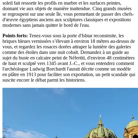
soleil fait ressortir les profils en marbre et les surfaces peintes,
donnant vie aux objets de manière inattendue. Cinq grands musées
se regroupent sur une seule île, vous permettant de passer des chefs-
d'œuvre égyptiens anciens aux sculptures classiques et expositions
modernes sans jamais quitter le bord de l'eau.
Points forts
:
Tenez-vous sous la porte d'Ishtar reconstruite, les
briques bleues vernissées s’élevant à environ 18 mètres au-dessus de
vous, et regardez les rosaces dorées attraper la lumière des galeries
comme des étoiles dans une nuit cobalt. Demandez à un guide au
sujet du buste en calcaire peint de Néfertiti, d'environ 48 centimètres
de haut et sculpté vers 1345 avant J.-C., et vous entendrez comment
l'archéologue Ludwig Borchardt l'aurait décrite comme un modèle
en plâtre en 1913 pour faciliter son exportation, un petit scandale qui
suscite encore le débat parmi les historiens.