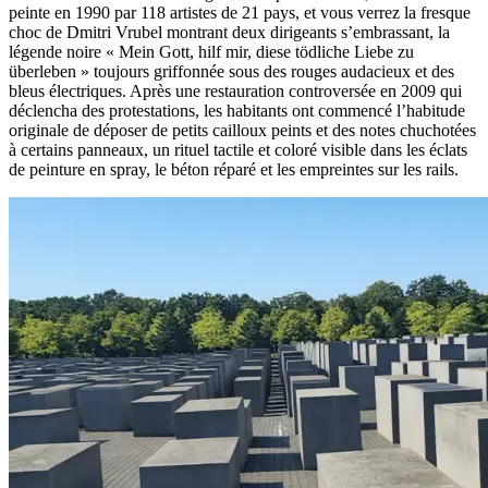
peinte en 1990 par 118 artistes de 21 pays, et vous verrez la fresque
choc de Dmitri Vrubel montrant deux dirigeants s’embrassant, la
légende noire « Mein Gott, hilf mir, diese tödliche Liebe zu
überleben » toujours griffonnée sous des rouges audacieux et des
bleus électriques. Après une restauration controversée en 2009 qui
déclencha des protestations, les habitants ont commencé l’habitude
originale de déposer de petits cailloux peints et des notes chuchotées
à certains panneaux, un rituel tactile et coloré visible dans les éclats
de peinture en spray, le béton réparé et les empreintes sur les rails.