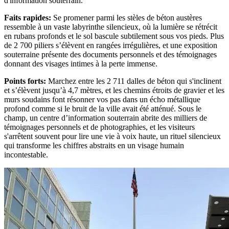
d'information souterrain.
Faits rapides
:
Se promener parmi les stèles de béton austères
ressemble à un vaste labyrinthe silencieux, où la lumière se rétrécit
en rubans profonds et le sol bascule subtilement sous vos pieds. Plus
de 2 700 piliers s’élèvent en rangées irrégulières, et une exposition
souterraine présente des documents personnels et des témoignages
donnant des visages intimes à la perte immense.
Points forts
:
Marchez entre les 2 711 dalles de béton qui s'inclinent
et s’élèvent jusqu’à 4,7 mètres, et les chemins étroits de gravier et les
murs soudains font résonner vos pas dans un écho métallique
profond comme si le bruit de la ville avait été atténué. Sous le
champ, un centre d’information souterrain abrite des milliers de
témoignages personnels et de photographies, et les visiteurs
s'arrêtent souvent pour lire une vie à voix haute, un rituel silencieux
qui transforme les chiffres abstraits en un visage humain
incontestable.