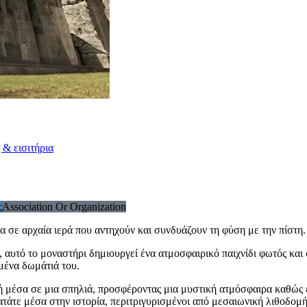
 & εισιτήρια
ς
Association Or Organization
σε αρχαία ιερά που αντηχούν και συνδυάζουν τη φύση με την πίστη.
υτό το μοναστήρι δημιουργεί ένα ατμοσφαιρικό παιχνίδι φωτός και σ
μένα δωμάτιά του.
ή μέσα σε μια σπηλιά, προσφέροντας μια μυστική ατμόσφαιρα καθώς 
άτε μέσα στην ιστορία, περιτριγυρισμένοι από μεσαιωνική λιθοδομή π