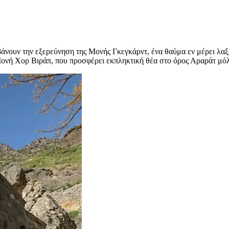
άνουν την εξερεύνηση της Μονής Γκεγκάρντ, ένα θαύμα εν μέρει λαξ
ονή Χορ Βιράπ, που προσφέρει εκπληκτική θέα στο όρος Αραράτ μόλι