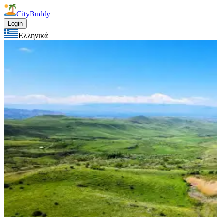
CityBuddy
Login
Ελληνικά