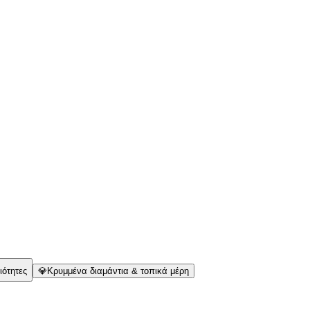
ιότητες
💎
Κρυμμένα διαμάντια & τοπικά μέρη