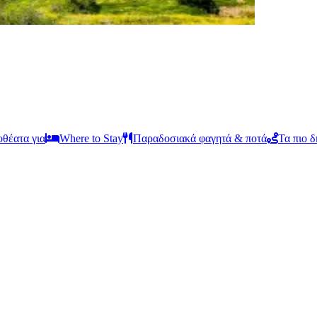
οθέατα για
Where to Stay
Παραδοσιακά φαγητά & ποτά
Τα πιο 