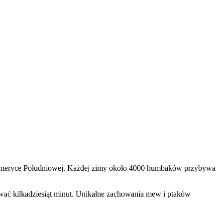
 Ameryce Południowej. Każdej zimy około 4000 humbaków przybywa
rwać kilkadziesiąt minut. Unikalne zachowania mew i ptaków