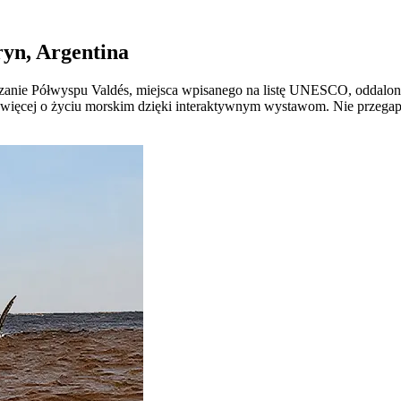
ryn, Argentina
zanie Półwyspu Valdés, miejsca wpisanego na listę UNESCO, oddalon
więcej o życiu morskim dzięki interaktywnym wystawom. Nie przegap 