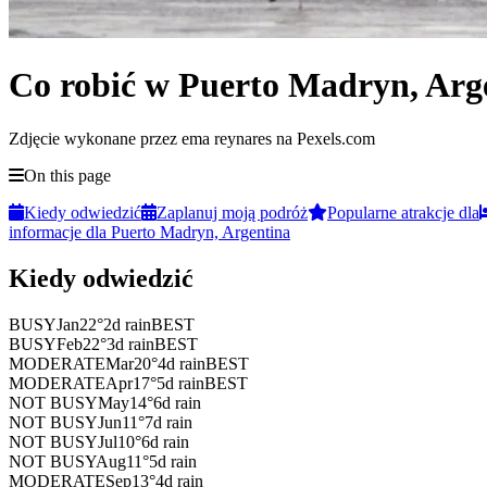
Co robić w Puerto Madryn, Arg
Zdjęcie wykonane przez ema reynares na Pexels.com
On this page
Kiedy odwiedzić
Zaplanuj moją podróż
Popularne atrakcje dla
informacje dla Puerto Madryn, Argentina
Kiedy odwiedzić
BUSY
Jan
22
°
2
d rain
BEST
BUSY
Feb
22
°
3
d rain
BEST
MODERATE
Mar
20
°
4
d rain
BEST
MODERATE
Apr
17
°
5
d rain
BEST
NOT BUSY
May
14
°
6
d rain
NOT BUSY
Jun
11
°
7
d rain
NOT BUSY
Jul
10
°
6
d rain
NOT BUSY
Aug
11
°
5
d rain
MODERATE
Sep
13
°
4
d rain