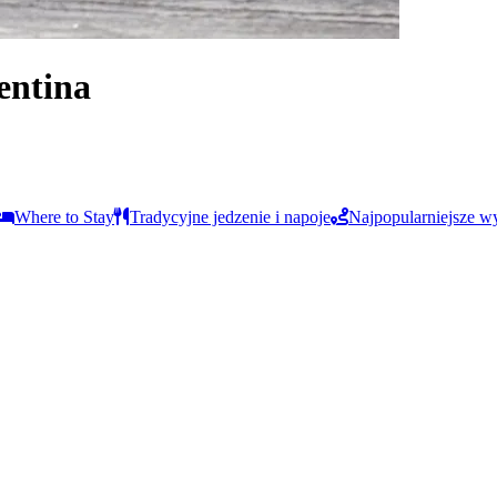
entina
Where to Stay
Tradycyjne jedzenie i napoje
Najpopularniejsze w