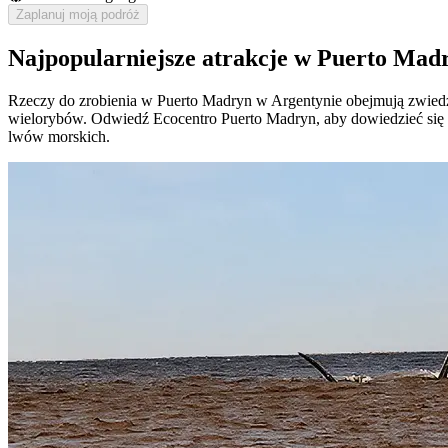
Zaplanuj moją podróż
Najpopularniejsze atrakcje w Puerto Mad
Rzeczy do zrobienia w Puerto Madryn w Argentynie obejmują zwied
wielorybów. Odwiedź Ecocentro Puerto Madryn, aby dowiedzieć się 
lwów morskich.