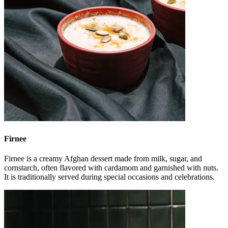
Firnee
Firnee is a creamy Afghan dessert made from milk, sugar, and
cornstarch, often flavored with cardamom and garnished with nuts.
It is traditionally served during special occasions and celebrations.