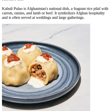
Kabuli Pulao is Afghanistan's national dish, a fragrant rice pilaf with
carrots, raisins, and lamb or beef. It symbolizes Afghan hospitality
and is often served at weddings and large gatherings.