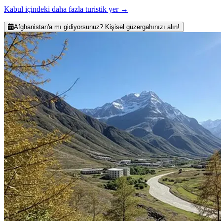
Kabul içindeki daha fazla turistik yer
→
Afghanistan'a mı gidiyorsunuz? Kişisel güzergahınızı alın!