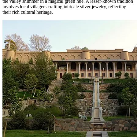
the valley shimmer in a magical green hue. A lesser-known tradition
involves local villagers crafting intricate silver jewelry, reflecting
their rich cultural heritage.