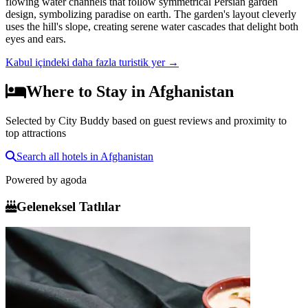
flowing water channels that follow symmetrical Persian garden
design, symbolizing paradise on earth. The garden's layout cleverly
uses the hill's slope, creating serene water cascades that delight both
eyes and ears.
Kabul içindeki daha fazla turistik yer
→
Where to Stay in Afghanistan
Selected by City Buddy based on guest reviews and proximity to
top attractions
Search all hotels in Afghanistan
Powered by
agoda
Geleneksel Tatlılar