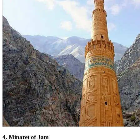
4
.
Minaret of Jam