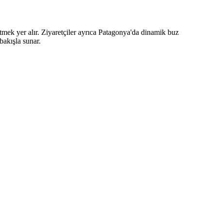
etmek yer alır. Ziyaretçiler ayrıca Patagonya'da dinamik buz
bakışla sunar.