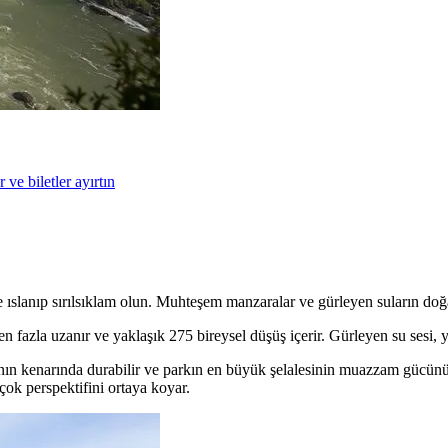
r ve biletler ayırtın
ıslanıp sırılsıklam olun. Muhteşem manzaralar ve gürleyen suların doğal 
en fazla uzanır ve yaklaşık 275 bireysel düşüş içerir. Gürleyen su sesi, 
nın kenarında durabilir ve parkın en büyük şelalesinin muazzam gücünü i
çok perspektifini ortaya koyar.