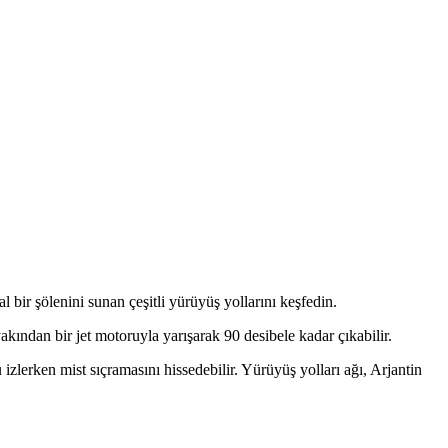
bir şölenini sunan çeşitli yürüyüş yollarını keşfedin.
yakından bir jet motoruyla yarışarak 90 desibele kadar çıkabilir.
zlerken mist sıçramasını hissedebilir. Yürüyüş yolları ağı, Arjantin