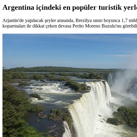
Argentina içindeki en popüler turistik yerl
Arjantin'de yapılacak şeyler arasında, Brezilya sınırı boyunca 1,7 mil
koparmaları ile dikkat çeken devasa Perito Moreno Buzulu'nu görebilirle