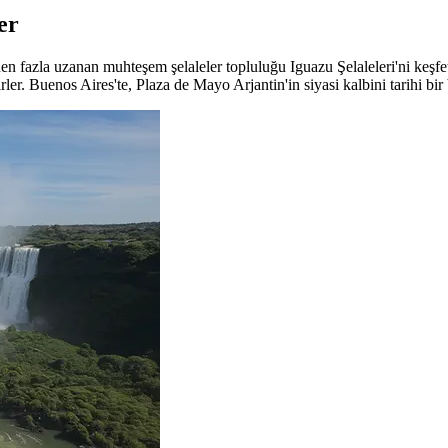
er
den fazla uzanan muhteşem şelaleler topluluğu Iguazu Şelaleleri'ni keşf
r. Buenos Aires'te, Plaza de Mayo Arjantin'in siyasi kalbini tarihi bir 