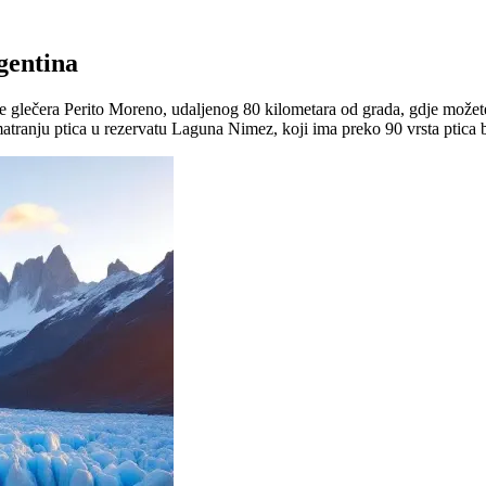
gentina
vanje glečera Perito Moreno, udaljenog 80 kilometara od grada, gdje mo
tranju ptica u rezervatu Laguna Nimez, koji ima preko 90 vrsta ptica b