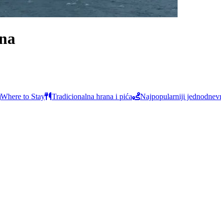
ina
Where to Stay
Tradicionalna hrana i pića
Najpopularniji jednodnevni