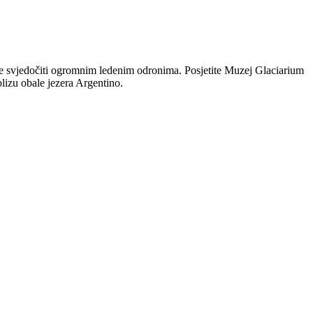
žete svjedočiti ogromnim ledenim odronima. Posjetite Muzej Glaciarium
lizu obale jezera Argentino.