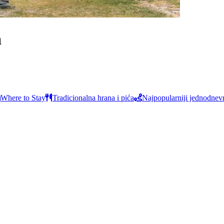
a
Where to Stay
Tradicionalna hrana i pića
Najpopularniji jednodnevni