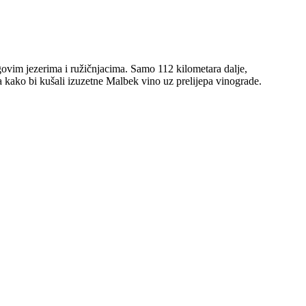
govim jezerima i ružičnjacima. Samo 112 kilometara dalje,
a kako bi kušali izuzetne Malbek vino uz prelijepa vinograde.