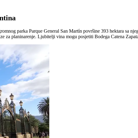
ntina
e ogromnog parka Parque General San Martín površine 393 hektara sa nje
ze za planinarenje. Ljubitelji vina mogu posjetiti Bodega Catena Zapat