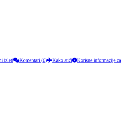
 izleti
Komentari (6)
Kako stići
Korisne informacije za