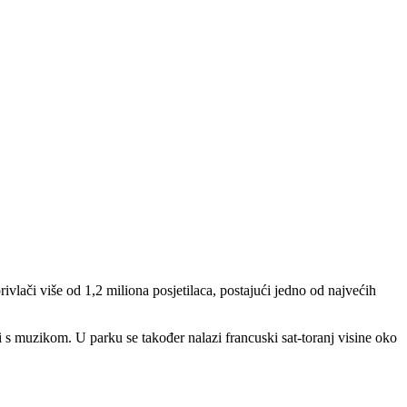
rivlači više od 1,2 miliona posjetilaca, postajući jedno od najvećih
i s muzikom. U parku se također nalazi francuski sat-toranj visine oko