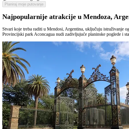
Planiraj moje putovanje
Najpopularnije atrakcije u Mendoza, Arge
Stvari koje treba raditi u Mendosi, Argentina, uključuju istraživanj
Provincijski park Aconcagua nudi zadivljujuće planinske poglede i sta