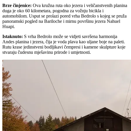
Brze činjenice
:
Ova kružna ruta oko jezera i veličanstvenih planina
duga je oko 60 kilometara, pogodna za vožnju bicikla i
automobilom. Usput se prolazi pored vrha Bedrolo s kojeg se pruža
panoramski pogled na Bariloche i mirnu površinu jezera Nahuel
Huapi.
Istaknuto
:
S vrha Bedrolo može se vidjeti savršena harmonija
Andes planina i jezera, čija je voda plava kao uljane boje na paleti.
Rutu krase jedinstveni bodljikavi čempresi i kamene skulpture koje
stvaraju čudesnu mješavinu prirode i umjetnosti.