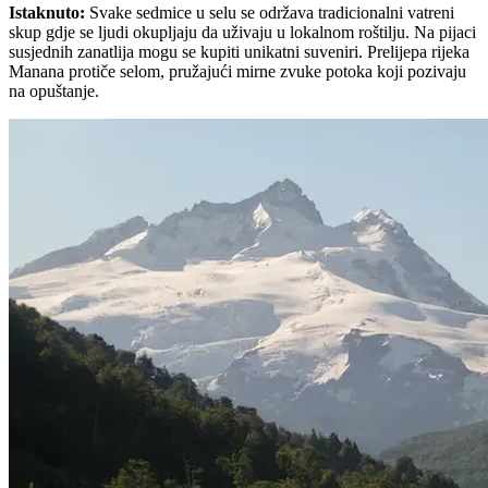
Istaknuto
:
Svake sedmice u selu se održava tradicionalni vatreni
skup gdje se ljudi okupljaju da uživaju u lokalnom roštilju. Na pijaci
susjednih zanatlija mogu se kupiti unikatni suveniri. Prelijepa rijeka
Manana protiče selom, pružajući mirne zvuke potoka koji pozivaju
na opuštanje.