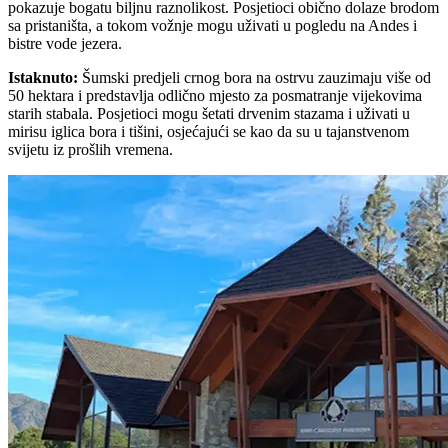
pokazuje bogatu biljnu raznolikost. Posjetioci obično dolaze brodom
sa pristaništa, a tokom vožnje mogu uživati u pogledu na Andes i
bistre vode jezera.
Istaknuto
:
Šumski predjeli crnog bora na ostrvu zauzimaju više od
50 hektara i predstavlja odlično mjesto za posmatranje vijekovima
starih stabala. Posjetioci mogu šetati drvenim stazama i uživati u
mirisu iglica bora i tišini, osjećajući se kao da su u tajanstvenom
svijetu iz prošlih vremena.