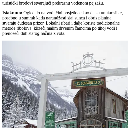
turistički brodovi stvarajući prekrasnu vodenom pejzažu.
Istaknuto
:
Ogledalo na vodi čini posjetioce kao da su unutar slike,
posebno u sumrak kada narandžasti sjaj sunca i obris planina
stvaraju čudesan prizor. Lokalni ribari i dalje koriste tradicionalne
metode ribolova, klizeći malim drvenim čamcima po tihoj vodi i
prenoseći duh starog načina života.