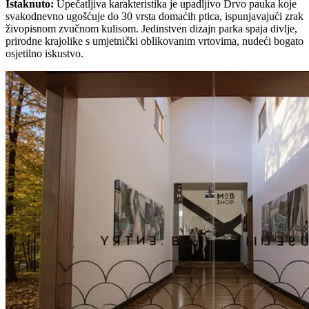
Istaknuto
:
Upečatljiva karakteristika je upadljivo Drvo pauka koje
svakodnevno ugošćuje do 30 vrsta domaćih ptica, ispunjavajući zrak
živopisnom zvučnom kulisom. Jedinstven dizajn parka spaja divlje,
prirodne krajolike s umjetnički oblikovanim vrtovima, nudeći bogato
osjetilno iskustvo.