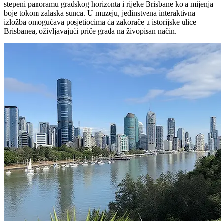
stepeni panoramu gradskog horizonta i rijeke Brisbane koja mijenja
boje tokom zalaska sunca. U muzeju, jedinstvena interaktivna
izložba omogućava posjetiocima da zakorače u istorijske ulice
Brisbanea, oživljavajući priče grada na živopisan način.