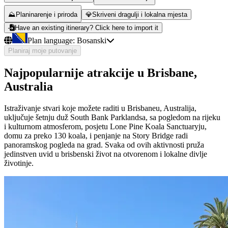
⛰️
Planinarenje i priroda
💎
Skriveni dragulji i lokalna mjesta
Have an existing itinerary? Click here to import it
Plan language:
Bosanski
Planiraj moje putovanje
Najpopularnije atrakcije u Brisbane,
Australia
Istraživanje stvari koje možete raditi u Brisbaneu, Australija,
uključuje šetnju duž South Bank Parklandsa, sa pogledom na rijeku
i kulturnom atmosferom, posjetu Lone Pine Koala Sanctuaryju,
domu za preko 130 koala, i penjanje na Story Bridge radi
panoramskog pogleda na grad. Svaka od ovih aktivnosti pruža
jedinstven uvid u brisbenski život na otvorenom i lokalne divlje
životinje.