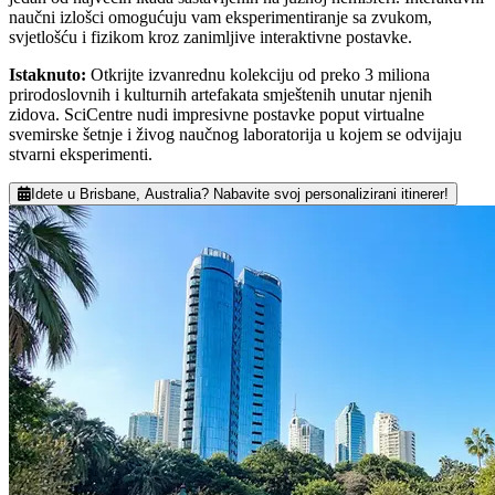
naučni izlošci omogućuju vam eksperimentiranje sa zvukom,
svjetlošću i fizikom kroz zanimljive interaktivne postavke.
Istaknuto
:
Otkrijte izvanrednu kolekciju od preko 3 miliona
prirodoslovnih i kulturnih artefakata smještenih unutar njenih
zidova. SciCentre nudi impresivne postavke poput virtualne
svemirske šetnje i živog naučnog laboratorija u kojem se odvijaju
stvarni eksperimenti.
Idete u Brisbane, Australia? Nabavite svoj personalizirani itinerer!