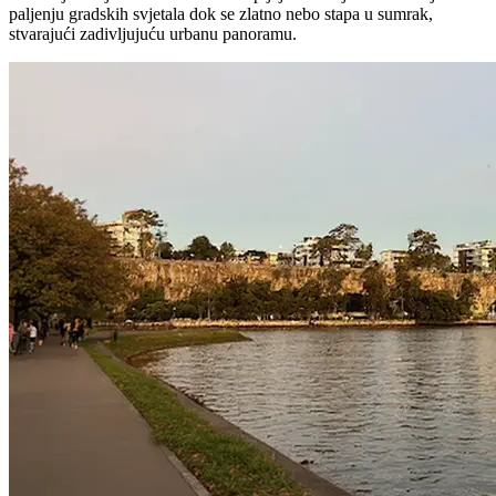
paljenju gradskih svjetala dok se zlatno nebo stapa u sumrak,
stvarajući zadivljujuću urbanu panoramu.