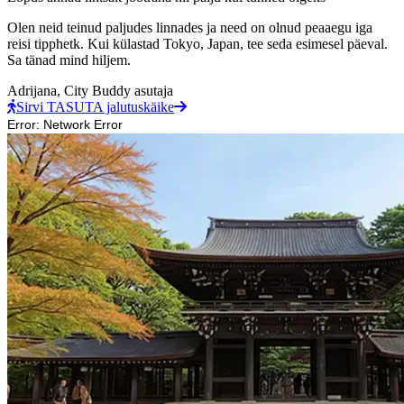
Olen neid teinud paljudes linnades ja need on olnud peaaegu iga
reisi tipphetk. Kui külastad Tokyo, Japan, tee seda esimesel päeval.
Sa tänad mind hiljem.
Adrijana,
City Buddy asutaja
Sirvi TASUTA jalutuskäike