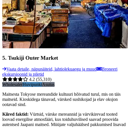
5
.
Tsukiji Outer Market
Vaata detaile, näpunäiteid, lahtiolekuaegu ja muud
Broneeri
ekskursioonid ja piletid
4.2
(55,310)
Wholesaler
Huvipunkt
Asutus
Maitsesta Tokyose mereandide kultuuri hõivatud turul, mis on täis
maitseid. Kioskidega tänavad, värsked sushikojad ja elav oksjon
ootavad sind.
Kiired faktid
:
Vürtsid, värske mereannid ja värvikirevad tooted
loovad energilise atmosfääri, kus toiduhuvilised saavad proovida
autentsed Jaapani maitsed. Müüjate valjuhäälsed pakkumised lisavad