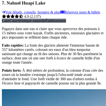
7
.
Nahuel Huapi Lake
Voir détails, conseils, horaires & plus
Réservez tours & billets
4.9
(2,137)
Lake
Caractéristique naturelle
Établissement
Pagayez dans une eau si claire que vous apercevez des poissons à
15 mètres sous votre kayak. Forêts anciennes, ruisseaux glaciaires et
pics imposants se reflètent dans chaque ride.
Faits rapides
:
La fonte des glaciers alimente l'immense bassin de
557 kilomètres carrés, colorant ses eaux d'un bleu turquoise
saisissant qui change au fil des saisons. Plus de 30 îles parsèment la
surface, dont une où une rare forêt à écorce de cannelle brille d'un
orange toute l'année.
Points forts
:
À 464 mètres de profondeur, la colonne d'eau crée des
zones où la lumière s'estompe jusqu'à l'obscurité totale avant
d'atteindre le fond. Une forêt vieille de 300 ans d'arbres tordus à
l'écorce lisse et papyracée de cannelle pousse sur la plus grande île.