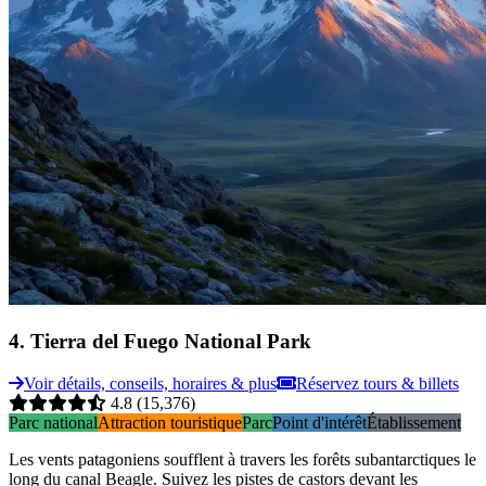
4
.
Tierra del Fuego National Park
Voir détails, conseils, horaires & plus
Réservez tours & billets
4.8
(15,376)
Parc national
Attraction touristique
Parc
Point d'intérêt
Établissement
Les vents patagoniens soufflent à travers les forêts subantarctiques le
long du canal Beagle. Suivez les pistes de castors devant les