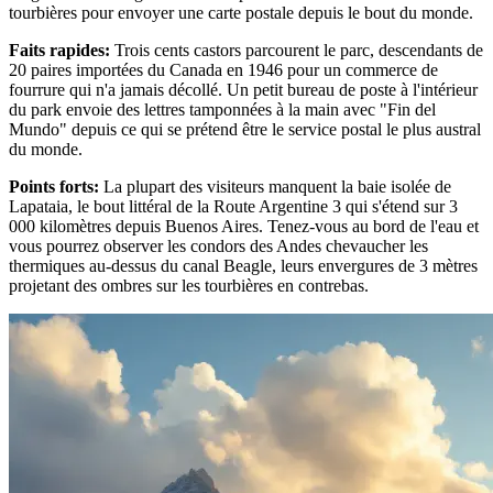
tourbières pour envoyer une carte postale depuis le bout du monde.
Faits rapides
:
Trois cents castors parcourent le parc, descendants de
20 paires importées du Canada en 1946 pour un commerce de
fourrure qui n'a jamais décollé. Un petit bureau de poste à l'intérieur
du park envoie des lettres tamponnées à la main avec "Fin del
Mundo" depuis ce qui se prétend être le service postal le plus austral
du monde.
Points forts
:
La plupart des visiteurs manquent la baie isolée de
Lapataia, le bout littéral de la Route Argentine 3 qui s'étend sur 3
000 kilomètres depuis Buenos Aires. Tenez-vous au bord de l'eau et
vous pourrez observer les condors des Andes chevaucher les
thermiques au-dessus du canal Beagle, leurs envergures de 3 mètres
projetant des ombres sur les tourbières en contrebas.