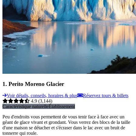
1
.
Perito Moreno Glacier
Voir détails, conseils, horaires & plus
Réservez tours & billets
4.9
(3,144)
Caractéristique naturelle
Établissement
Peu d'endroits vous permettent de vous tenir face à face avec un
géant de glace vivant et grondant. Vous verrez des blocs de la taille
d'une maison se détacher et s'écraser dans le lac avec un bruit de
tonnerre qui roule.