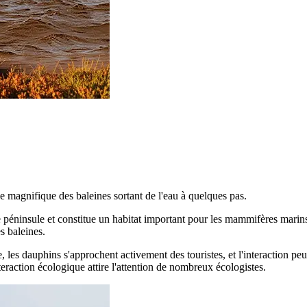
le magnifique des baleines sortant de l'eau à quelques pas.
e péninsule et constitue un habitat important pour les mammifères mari
s baleines.
e, les dauphins s'approchent activement des touristes, et l'interaction pe
eraction écologique attire l'attention de nombreux écologistes.