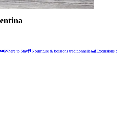
entina
Where to Stay
Nourriture & boissons traditionnelles
Excursions d