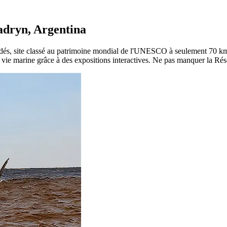
Madryn, Argentina
ldés, site classé au patrimoine mondial de l'UNESCO à seulement 70 km,
vie marine grâce à des expositions interactives. Ne pas manquer la Rés