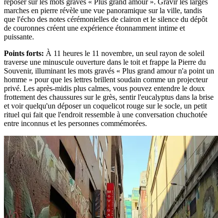
reposer sur les mots gravés « Plus grand amour ». Gravir les larges
marches en pierre révèle une vue panoramique sur la ville, tandis
que l'écho des notes cérémonielles de clairon et le silence du dépôt
de couronnes créent une expérience étonnamment intime et
puissante.
Points forts
:
À 11 heures le 11 novembre, un seul rayon de soleil
traverse une minuscule ouverture dans le toit et frappe la Pierre du
Souvenir, illuminant les mots gravés « Plus grand amour n'a point un
homme » pour que les lettres brillent soudain comme un projecteur
privé. Les après-midis plus calmes, vous pouvez entendre le doux
frottement des chaussures sur le grès, sentir l'eucalyptus dans la brise
et voir quelqu'un déposer un coquelicot rouge sur le socle, un petit
rituel qui fait que l'endroit ressemble à une conversation chuchotée
entre inconnus et les personnes commémorées.