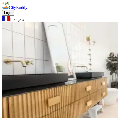
CityBuddy
Login
Français