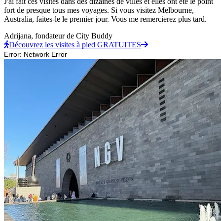
J'ai fait ces visites dans des dizaines de villes et elles ont été le point
fort de presque tous mes voyages. Si vous visitez Melbourne,
Australia, faites-le le premier jour. Vous me remercierez plus tard.
Adrijana,
fondateur de City Buddy
Découvrez les visites à pied GRATUITES