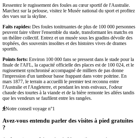
Ressentez le rugissement des foules au cœur sportif de l'Australie.
Marchez sur la pelouse, visitez le Musée national du sport et profitez
des vues sur la skyline.
Faits rapides
:
Des foules tonitruantes de plus de 100 000 personnes
peuvent faire vibrer l'ensemble du stade, transformant les matchs en
un théâtre collectif. Entrez et un musée sous les gradins dévoile des
trophées, des souvenirs insolites et des histoires vives de drames
sportifs.
Points forts
:
Environ 100 000 fans se pressent dans le stade pour la
finale de l'AFL, la capacité officielle des places est de 100 024, et le
rugissement synchronisé accompagné de milliers de pas donne
l'impression d'un tambour basse frappant dans votre poitrine. En
mars 1877, le terrain a accueilli le premier test reconnu entre
l'Australie et l'Angleterre, et pendant les tests estivaux, l'odeur
chaude des tourtes à la viande et de la bière remonte les allées tandis
que les vendeurs se faufilent entre les rangées.
Notre conseil voyage n°1
Avez-vous entendu parler des visites à pied gratuites
?