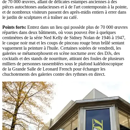
de 70 000 œuvres, allant de délicates estampes anciennes à des
pièces autochtones audacieuses et à de l'art contemporain à la pointe,
et de nombreux visiteurs passent des après-midis entiers à errer dans
le jardin de sculptures et à traîner au café.
Points forts
:
Entrez dans un lieu qui possède plus de 70 000 œuvres
réparties dans deux bâtiments, où vous pouvez être à quelques
centimètres de la série Ned Kelly de Sidney Nolan de 1946 à 1947,
le casque noir mat et les coups de pinceau rouge brun brûlé sentant
vaguement la peinture à l'huile. Certaines soirées de vendredi, les
galeries se métamorphosent en scène nocturne avec des DJs, des
cocktails et des stands de nourriture, attirant des foules de plusieurs
milliers de personnes rassemblées sous le plafond kaléidoscopique
de la Grande Salle de Leonard French pour échanger les
chuchotements des galeries contre des rythmes en direct.