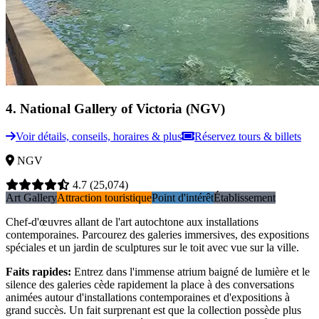
4
.
National Gallery of Victoria (NGV)
Voir détails, conseils, horaires & plus
Réservez tours & billets
NGV
4.7
(25,074)
Art Gallery
Attraction touristique
Point d'intérêt
Établissement
Chef-d'œuvres allant de l'art autochtone aux installations
contemporaines. Parcourez des galeries immersives, des expositions
spéciales et un jardin de sculptures sur le toit avec vue sur la ville.
Faits rapides
:
Entrez dans l'immense atrium baigné de lumière et le
silence des galeries cède rapidement la place à des conversations
animées autour d'installations contemporaines et d'expositions à
grand succès. Un fait surprenant est que la collection possède plus