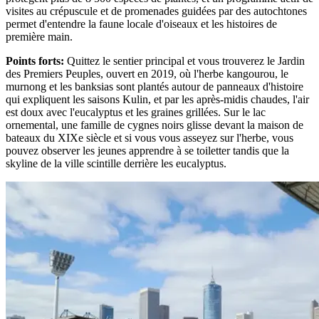
visites au crépuscule et de promenades guidées par des autochtones
permet d'entendre la faune locale d'oiseaux et les histoires de
première main.
Points forts
:
Quittez le sentier principal et vous trouverez le Jardin
des Premiers Peuples, ouvert en 2019, où l'herbe kangourou, le
murnong et les banksias sont plantés autour de panneaux d'histoire
qui expliquent les saisons Kulin, et par les après-midis chaudes, l'air
est doux avec l'eucalyptus et les graines grillées. Sur le lac
ornemental, une famille de cygnes noirs glisse devant la maison de
bateaux du XIXe siècle et si vous vous asseyez sur l'herbe, vous
pouvez observer les jeunes apprendre à se toiletter tandis que la
skyline de la ville scintille derrière les eucalyptus.