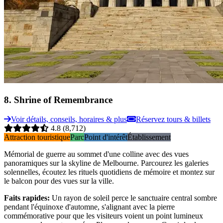
8
.
Shrine of Remembrance
Voir détails, conseils, horaires & plus
Réservez tours & billets
4.8
(8,712)
Attraction touristique
Parc
Point d'intérêt
Établissement
Mémorial de guerre au sommet d'une colline avec des vues
panoramiques sur la skyline de Melbourne. Parcourez les galeries
solennelles, écoutez les rituels quotidiens de mémoire et montez sur
le balcon pour des vues sur la ville.
Faits rapides
:
Un rayon de soleil perce le sanctuaire central sombre
pendant l'équinoxe d'automne, s'alignant avec la pierre
commémorative pour que les visiteurs voient un point lumineux