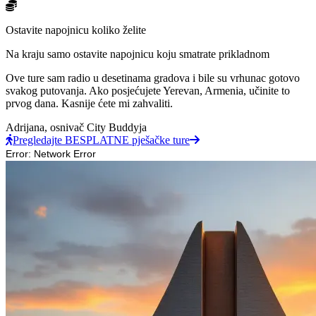
Ostavite napojnicu koliko želite
Na kraju samo ostavite napojnicu koju smatrate prikladnom
Ove ture sam radio u desetinama gradova i bile su vrhunac gotovo
svakog putovanja. Ako posjećujete Yerevan, Armenia, učinite to
prvog dana. Kasnije ćete mi zahvaliti.
Adrijana,
osnivač City Buddyja
Pregledajte BESPLATNE pješačke ture