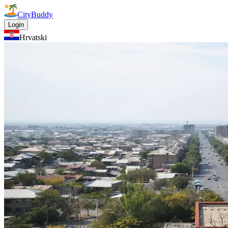
CityBuddy
Login
Hrvatski