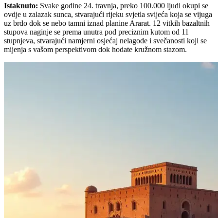
Istaknuto
:
Svake godine 24. travnja, preko 100.000 ljudi okupi se
ovdje u zalazak sunca, stvarajući rijeku svjetla svijeća koja se vijuga
uz brdo dok se nebo tamni iznad planine Ararat. 12 vitkih bazaltnih
stupova naginje se prema unutra pod preciznim kutom od 11
stupnjeva, stvarajući namjerni osjećaj nelagode i svečanosti koji se
mijenja s vašom perspektivom dok hodate kružnom stazom.