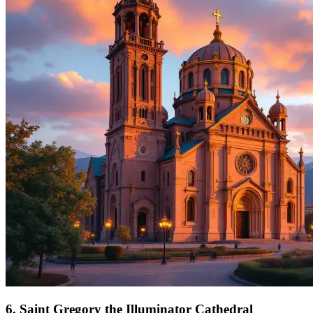
6
.
Saint Gregory the Illuminator Cathedral