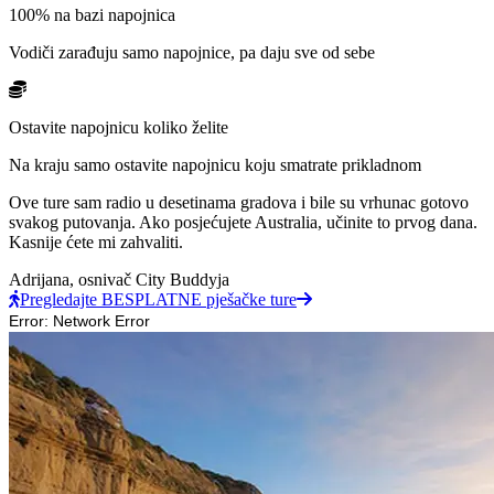
100% na bazi napojnica
Vodiči zarađuju samo napojnice, pa daju sve od sebe
Ostavite napojnicu koliko želite
Na kraju samo ostavite napojnicu koju smatrate prikladnom
Ove ture sam radio u desetinama gradova i bile su vrhunac gotovo
svakog putovanja. Ako posjećujete Australia, učinite to prvog dana.
Kasnije ćete mi zahvaliti.
Adrijana,
osnivač City Buddyja
Pregledajte BESPLATNE pješačke ture