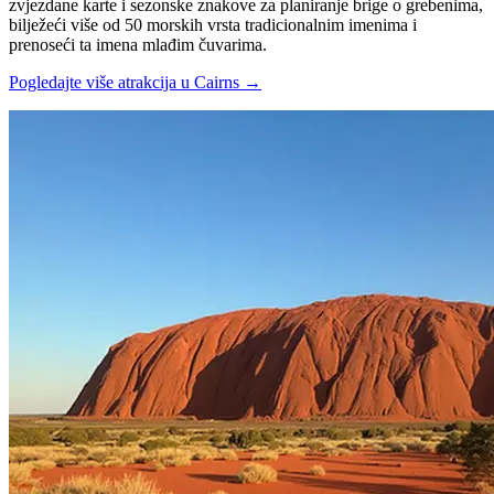
zvjezdane karte i sezonske znakove za planiranje brige o grebenima,
bilježeći više od 50 morskih vrsta tradicionalnim imenima i
prenoseći ta imena mlađim čuvarima.
Pogledajte više atrakcija u Cairns
→