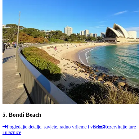
5
.
Bondi Beach
Pogledajte detalje, savjete, radno vrijeme i više
Rezervirajte ture
i ulaznice