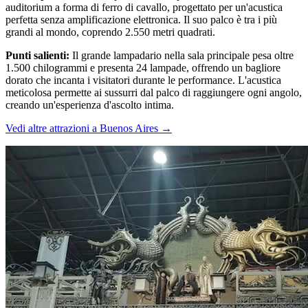
auditorium a forma di ferro di cavallo, progettato per un'acustica
perfetta senza amplificazione elettronica. Il suo palco è tra i più
grandi al mondo, coprendo 2.550 metri quadrati.
Punti salienti
:
Il grande lampadario nella sala principale pesa oltre
1.500 chilogrammi e presenta 24 lampade, offrendo un bagliore
dorato che incanta i visitatori durante le performance. L'acustica
meticolosa permette ai sussurri dal palco di raggiungere ogni angolo,
creando un'esperienza d'ascolto intima.
Vedi altre attrazioni a Buenos Aires
→