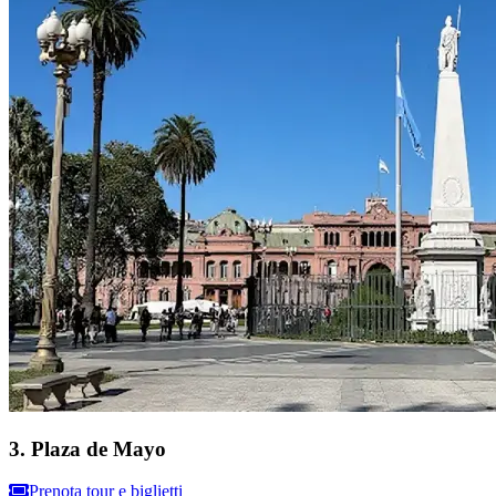
3
.
Plaza de Mayo
Prenota tour e biglietti