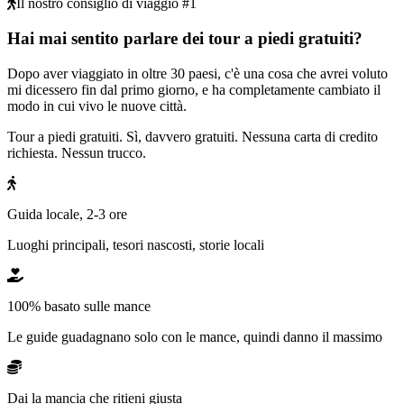
Il nostro consiglio di viaggio #1
Hai mai sentito parlare dei tour a piedi gratuiti?
Dopo aver viaggiato in oltre 30 paesi, c'è una cosa che avrei voluto
mi dicessero fin dal primo giorno, e ha completamente cambiato il
modo in cui vivo le nuove città.
Tour a piedi gratuiti. Sì, davvero gratuiti. Nessuna carta di credito
richiesta. Nessun trucco.
Guida locale, 2-3 ore
Luoghi principali, tesori nascosti, storie locali
100% basato sulle mance
Le guide guadagnano solo con le mance, quindi danno il massimo
Dai la mancia che ritieni giusta