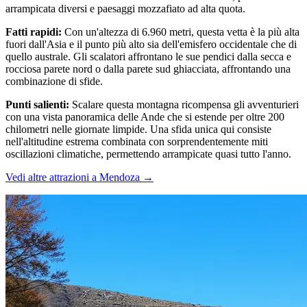
arrampicata diversi e paesaggi mozzafiato ad alta quota.
Fatti rapidi
:
Con un'altezza di 6.960 metri, questa vetta è la più alta
fuori dall'Asia e il punto più alto sia dell'emisfero occidentale che di
quello australe. Gli scalatori affrontano le sue pendici dalla secca e
rocciosa parete nord o dalla parete sud ghiacciata, affrontando una
combinazione di sfide.
Punti salienti
:
Scalare questa montagna ricompensa gli avventurieri
con una vista panoramica delle Ande che si estende per oltre 200
chilometri nelle giornate limpide. Una sfida unica qui consiste
nell'altitudine estrema combinata con sorprendentemente miti
oscillazioni climatiche, permettendo arrampicate quasi tutto l'anno.
Vedi altre attrazioni a Mendoza
→