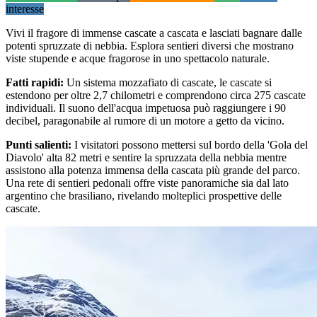
interesse
Vivi il fragore di immense cascate a cascata e lasciati bagnare dalle
potenti spruzzate di nebbia. Esplora sentieri diversi che mostrano
viste stupende e acque fragorose in uno spettacolo naturale.
Fatti rapidi
:
Un sistema mozzafiato di cascate, le cascate si
estendono per oltre 2,7 chilometri e comprendono circa 275 cascate
individuali. Il suono dell'acqua impetuosa può raggiungere i 90
decibel, paragonabile al rumore di un motore a getto da vicino.
Punti salienti
:
I visitatori possono mettersi sul bordo della 'Gola del
Diavolo' alta 82 metri e sentire la spruzzata della nebbia mentre
assistono alla potenza immensa della cascata più grande del parco.
Una rete di sentieri pedonali offre viste panoramiche sia dal lato
argentino che brasiliano, rivelando molteplici prospettive delle
cascate.