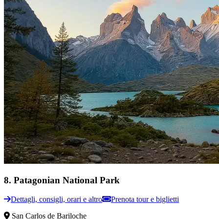
8
.
Patagonian National Park
Dettagli, consigli, orari e altro
Prenota tour e biglietti
San Carlos de Bariloche