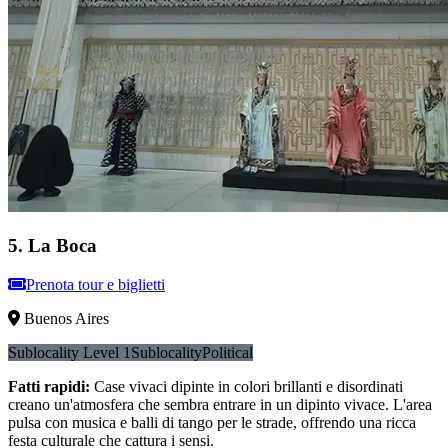
5
.
La Boca
Prenota tour e biglietti
Buenos Aires
Sublocality Level 1
Sublocality
Political
Fatti rapidi
:
Case vivaci dipinte in colori brillanti e disordinati
creano un'atmosfera che sembra entrare in un dipinto vivace. L'area
pulsa con musica e balli di tango per le strade, offrendo una ricca
festa culturale che cattura i sensi.