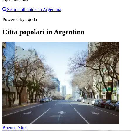
Search all hotels in Argentina
Powered by
agoda
Città popolari in Argentina
Buenos Aires