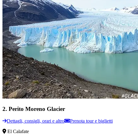
2
.
Perito Moreno Glacier
Dettagli, consigli, orari e altro
Prenota tour e biglietti
El Calafate