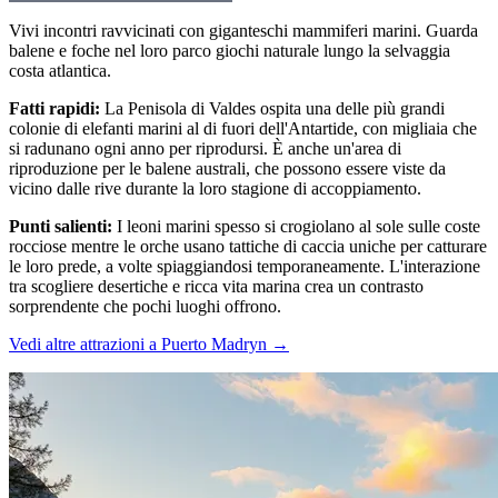
Vivi incontri ravvicinati con giganteschi mammiferi marini. Guarda
balene e foche nel loro parco giochi naturale lungo la selvaggia
costa atlantica.
Fatti rapidi
:
La Penisola di Valdes ospita una delle più grandi
colonie di elefanti marini al di fuori dell'Antartide, con migliaia che
si radunano ogni anno per riprodursi. È anche un'area di
riproduzione per le balene australi, che possono essere viste da
vicino dalle rive durante la loro stagione di accoppiamento.
Punti salienti
:
I leoni marini spesso si crogiolano al sole sulle coste
rocciose mentre le orche usano tattiche di caccia uniche per catturare
le loro prede, a volte spiaggiandosi temporaneamente. L'interazione
tra scogliere desertiche e ricca vita marina crea un contrasto
sorprendente che pochi luoghi offrono.
Vedi altre attrazioni a Puerto Madryn
→