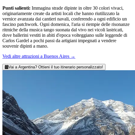
Punti salienti
:
Immagina strade dipinte in oltre 30 colori vivaci,
originariamente create da artisti locali che hanno riutilizzato la
vernice avanzata dai cantieri navali, conferendo a ogni edificio un
fascino patchwork. Ogni domenica, l'aria si riempie delle risonanze
ritmiche della musica tango suonata dal vivo nei vicoli lastricati,
dove ballerini vestiti in abiti d'epoca volteggiano sulle leggende di
Carlos Gardel a pochi passi da artigiani impegnati a vendere
souvenir dipinti a mano.
Vedi altre attrazioni a Buenos Aires
→
Vai a Argentina? Ottieni il tuo itinerario personalizzato!