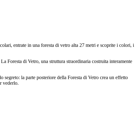
ri, entrate in una foresta di vetro alta 27 metri e scoprite i colori, i
 La Foresta di Vetro, una struttura straordinaria costruita interamente
o segreto: la parte posteriore della Foresta di Vetro crea un effetto
er vederlo.