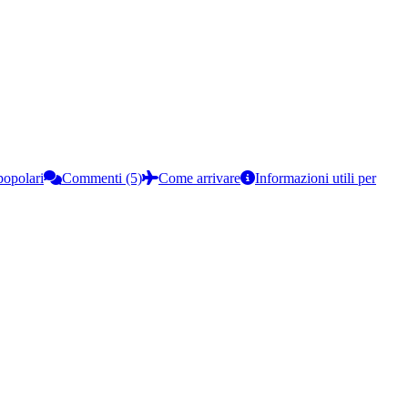
popolari
Commenti (5)
Come arrivare
Informazioni utili per