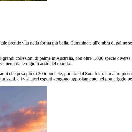
ale prende vita nella forma più bella. Camminate all'ombra di palme secola
ù grandi collezioni di palme in Australia, con oltre 1.000 specie diverse.
ovenienti dalle regioni aride del mondo.
anni che pesa più di 20 tonnellate, portato dal Sudafrica. Un altro piccol
texturizzati, e i visitatori esperti vengono appositamente nel pomeriggio p