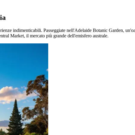
ia
erienze indimenticabili. Passeggiate nell'Adelaide Botanic Garden, un'oasi
ntral Market, il mercato più grande dell'emisfero australe.