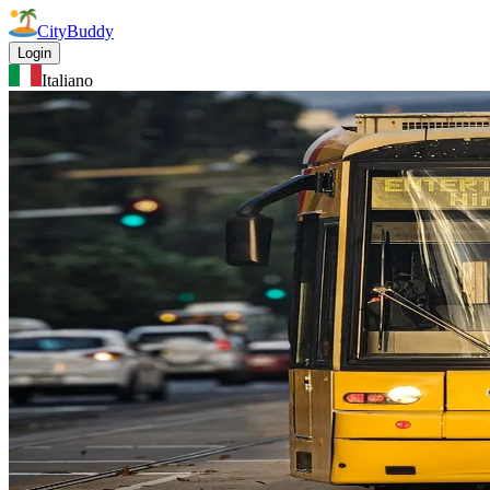
CityBuddy
Login
Italiano