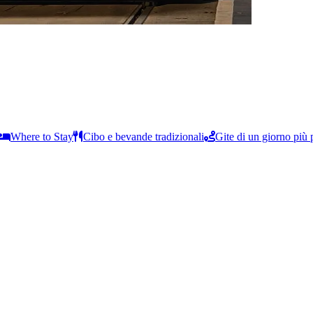
Where to Stay
Cibo e bevande tradizionali
Gite di un giorno più 