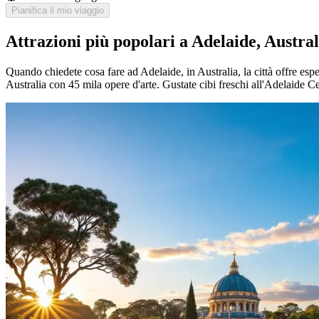
Pianifica il mio viaggio
Attrazioni più popolari a Adelaide, Austral
Quando chiedete cosa fare ad Adelaide, in Australia, la città offre esp
Australia con 45 mila opere d'arte. Gustate cibi freschi all'Adelaide Ce