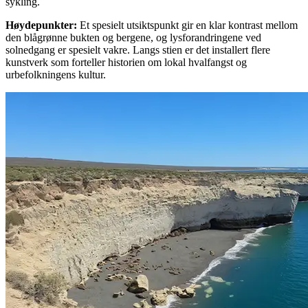
sykling.
Høydepunkter
:
Et spesielt utsiktspunkt gir en klar kontrast mellom
den blågrønne bukten og bergene, og lysforandringene ved
solnedgang er spesielt vakre. Langs stien er det installert flere
kunstverk som forteller historien om lokal hvalfangst og
urbefolkningens kultur.