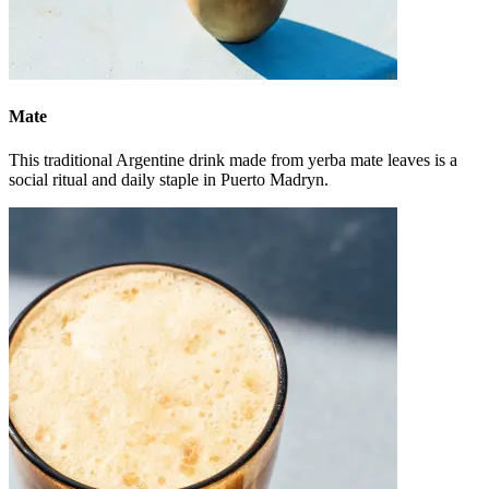
Mate
This traditional Argentine drink made from yerba mate leaves is a
social ritual and daily staple in Puerto Madryn.