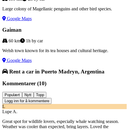
Large colony of Magellanic penguins and other bird species.
Google Maps
Gaiman
60
km
1h by car
Welsh town known for its tea houses and cultural heritage.
Google Maps
Rent a car in Puerto Madryn, Argentina
Kommentarer
(
10
)
Populært
Nytt
Topp
Logg inn for å kommentere
L
Lupe A.
Great spot for wildlife lovers, especially whale watching season.
Weather was cooler than expected, bring layers. Loved the