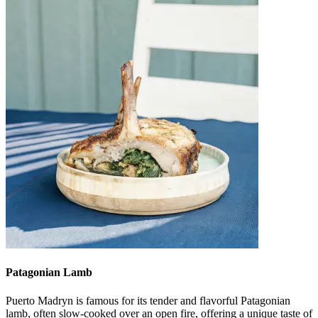
Patagonian Lamb
Puerto Madryn is famous for its tender and flavorful Patagonian
lamb, often slow-cooked over an open fire, offering a unique taste of