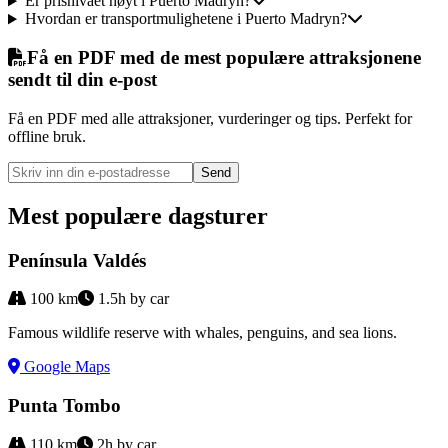
Er prisnivået høyt i Puerto Madryn?
Hvordan er transportmulighetene i Puerto Madryn?
Få en PDF med de mest populære attraksjonene
sendt til din e-post
Få en PDF med alle attraksjoner, vurderinger og tips. Perfekt for
offline bruk.
Send
Mest populære dagsturer
Península Valdés
100
km
1.5h by car
Famous wildlife reserve with whales, penguins, and sea lions.
Google Maps
Punta Tombo
110
km
2h by car