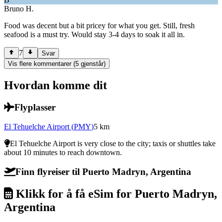
Bruno H.
Food was decent but a bit pricey for what you get. Still, fresh
seafood is a must try. Would stay 3-4 days to soak it all in.
7
Svar
Vis flere kommentarer (5 gjenstår)
Hvordan komme dit
Flyplasser
El Tehuelche Airport
(
PMY
)
5
km
El Tehuelche Airport is very close to the city; taxis or shuttles take
about 10 minutes to reach downtown.
Finn flyreiser til Puerto Madryn, Argentina
Klikk for å få eSim for Puerto Madryn,
Argentina