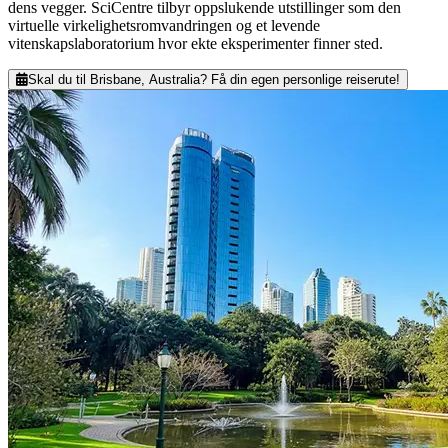
dens vegger. SciCentre tilbyr oppslukende utstillinger som den
virtuelle virkelighetsromvandringen og et levende
vitenskapslaboratorium hvor ekte eksperimenter finner sted.
Skal du til Brisbane, Australia? Få din egen personlige reiserute!