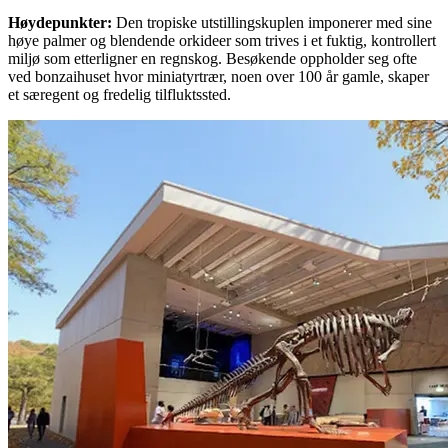
Høydepunkter
:
Den tropiske utstillingskuplen imponerer med sine
høye palmer og blendende orkideer som trives i et fuktig, kontrollert
miljø som etterligner en regnskog. Besøkende oppholder seg ofte
ved bonzaihuset hvor miniatyrtrær, noen over 100 år gamle, skaper
et særegent og fredelig tilfluktssted.