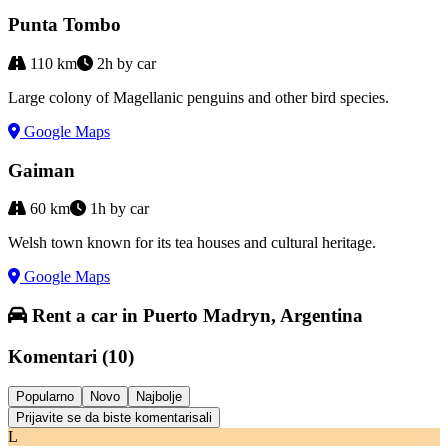
Punta Tombo
110
km
2h by car
Large colony of Magellanic penguins and other bird species.
Google Maps
Gaiman
60
km
1h by car
Welsh town known for its tea houses and cultural heritage.
Google Maps
Rent a car in Puerto Madryn, Argentina
Komentari
(
10
)
Popularno
Novo
Najbolje
Prijavite se da biste komentarisali
L