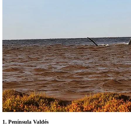
1
.
Península Valdés