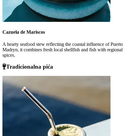
Cazuela de Mariscos
A hearty seafood stew reflecting the coastal influence of Puerto
Madryn, it combines fresh local shellfish and fish with regional
spices.
Tradicionalna pića