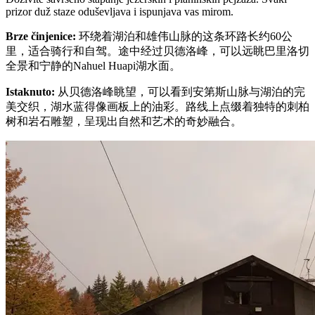
prizor duž staze oduševljava i ispunjava vas mirom.
Brze činjenice
:
环绕着湖泊和雄伟山脉的这条环路长约60公
里，适合骑行和自驾。途中经过贝德洛峰，可以远眺巴里洛切
全景和宁静的Nahuel Huapi湖水面。
Istaknuto
:
从贝德洛峰眺望，可以看到安第斯山脉与湖泊的完
美交织，湖水蓝得像画板上的油彩。路线上点缀着独特的刺柏
树和岩石雕塑，呈现出自然和艺术的奇妙融合。