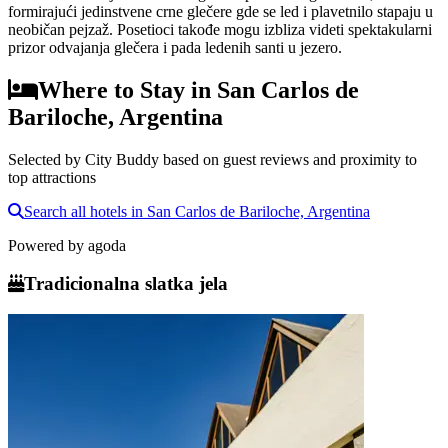
formirajući jedinstvene crne glečere gde se led i plavetnilo stapaju u
neobičan pejzaž. Posetioci takođe mogu izbliza videti spektakularni
prizor odvajanja glečera i pada ledenih santi u jezero.
Where to Stay in San Carlos de
Bariloche, Argentina
Selected by City Buddy based on guest reviews and proximity to
top attractions
Search all hotels in San Carlos de Bariloche, Argentina
Powered by
agoda
Tradicionalna slatka jela