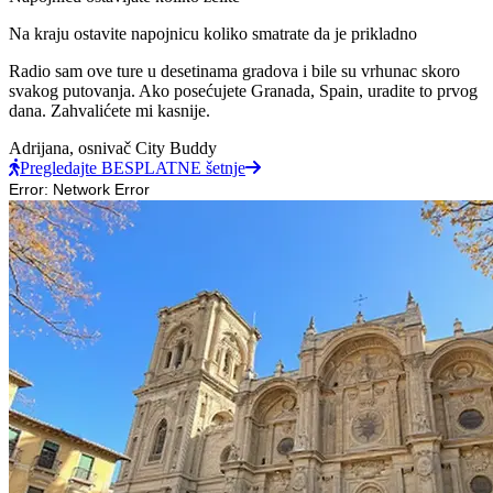
Na kraju ostavite napojnicu koliko smatrate da je prikladno
Radio sam ove ture u desetinama gradova i bile su vrhunac skoro
svakog putovanja. Ako posećujete Granada, Spain, uradite to prvog
dana. Zahvalićete mi kasnije.
Adrijana,
osnivač City Buddy
Pregledajte BESPLATNE šetnje