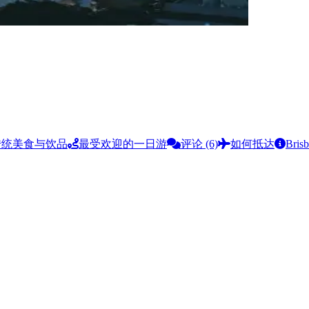
传统美食与饮品
最受欢迎的一日游
评论 (6)
如何抵达
Bris