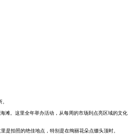
所。
造海滩。这里全年举办活动，从每周的市场到点亮区域的文化
这里是拍照的绝佳地点，特别是在绚丽花朵点缀头顶时。