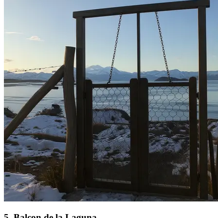
5
.
Balcon de la Laguna