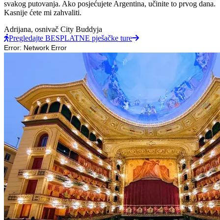
svakog putovanja. Ako posjećujete Argentina, učinite to prvog dana.
Kasnije ćete mi zahvaliti.
Adrijana,
osnivač City Buddyja
Pregledajte BESPLATNE pješačke ture