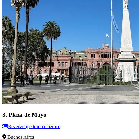
3
.
Plaza de Mayo
Rezervirajte ture i ulaznice
Buenos Aires