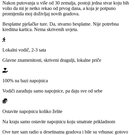
Nakon putovanja u više od 30 zemalja, postoji jedna stvar koju bih
volio da mi je netko rekao od prvog dana, a koja je potpuno
promijenila moj doživljaj novih gradova.
Besplatne pješačke ture. Da, stvarno besplatne. Nije potrebna
kreditna kartica. Nema skrivenih uvjeta.
Lokalni vodič, 2-3 sata
Glavne znamenitosti, skriveni dragulji, lokalne priče
100% na bazi napojnica
Vodiči zarađuju samo napojnice, pa daju sve od sebe
Ostavite napojnicu koliko želite
Na kraju samo ostavite napojnicu koju smatrate prikladnom
Ove ture sam radio u desetinama gradova i bile su vrhunac gotovo