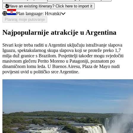
Have an existing itinerary? Click here to import it
Plan language:
Hrvatski
Planiraj moje putovanje
Najpopularnije atrakcije u Argentina
Stvari koje treba raditi u Argentini uključuju istraživanje slapova
Iguazu, spektakularnog skupa slapova koji se proteže preko 1,7
milja duž granice s Brazilom. Posjetitelji također mogu svjedočiti
masivnom glečeru Perito Moreno u Patagoniji, poznatom po
dinamičnom lomu leda. U Buenos Airesu, Plaza de Mayo nudi
povijesni uvid u političko srce Argentine.