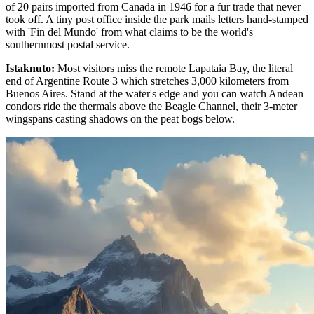
of 20 pairs imported from Canada in 1946 for a fur trade that never
took off. A tiny post office inside the park mails letters hand-stamped
with 'Fin del Mundo' from what claims to be the world's
southernmost postal service.
Istaknuto
:
Most visitors miss the remote Lapataia Bay, the literal
end of Argentine Route 3 which stretches 3,000 kilometers from
Buenos Aires. Stand at the water's edge and you can watch Andean
condors ride the thermals above the Beagle Channel, their 3-meter
wingspans casting shadows on the peat bogs below.