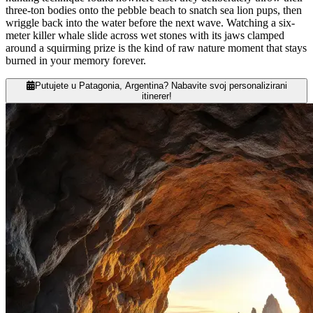
three-ton bodies onto the pebble beach to snatch sea lion pups, then
wriggle back into the water before the next wave. Watching a six-
meter killer whale slide across wet stones with its jaws clamped
around a squirming prize is the kind of raw nature moment that stays
burned in your memory forever.
Putujete u Patagonia, Argentina? Nabavite svoj personalizirani
itinerer!