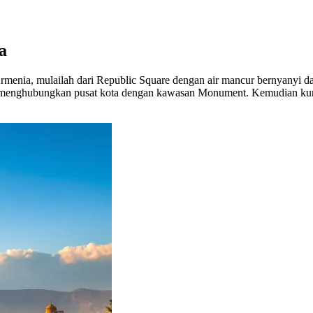
a
 Armenia, mulailah dari Republic Square dengan air mancur bernyanyi d
g menghubungkan pusat kota dengan kawasan Monument. Kemudian kun