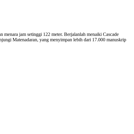
an menara jam setinggi 122 meter. Berjalanlah menaiki Cascade
jungi Matenadaran, yang menyimpan lebih dari 17.000 manuskrip