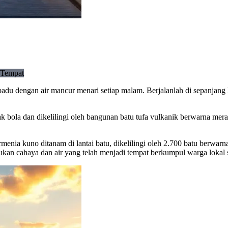
Tempat
adu dengan air mancur menari setiap malam. Berjalanlah di sepanjang l
 bola dan dikelilingi oleh bangunan batu tufa vulkanik berwarna mer
menia kuno ditanam di lantai batu, dikelilingi oleh 2.700 batu berwar
kan cahaya dan air yang telah menjadi tempat berkumpul warga lokal s