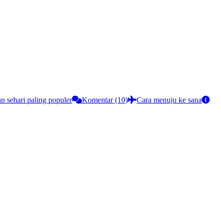
an sehari paling populer
Komentar (10)
Cara menuju ke sana