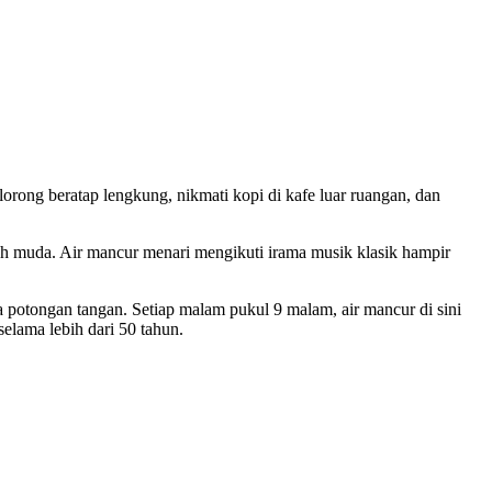
orong beratap lengkung, nikmati kopi di kafe luar ruangan, dan
ah muda. Air mancur menari mengikuti irama musik klasik hampir
na potongan tangan. Setiap malam pukul 9 malam, air mancur di sini
elama lebih dari 50 tahun.