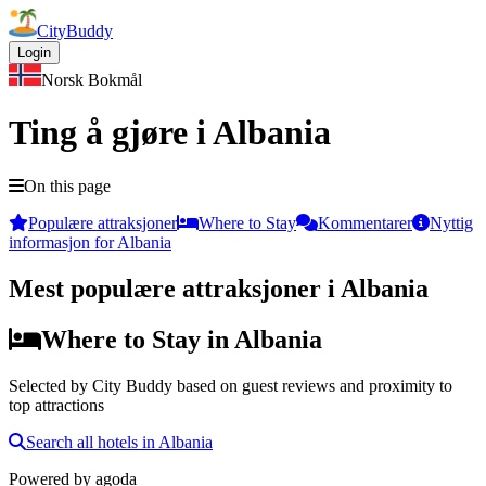
CityBuddy
Login
Norsk Bokmål
Ting å gjøre i Albania
On this page
Populære attraksjoner
Where to Stay
Kommentarer
Nyttig
informasjon for Albania
Mest populære attraksjoner i Albania
Where to Stay in Albania
Selected by City Buddy based on guest reviews and proximity to
top attractions
Search all hotels in Albania
Powered by
agoda