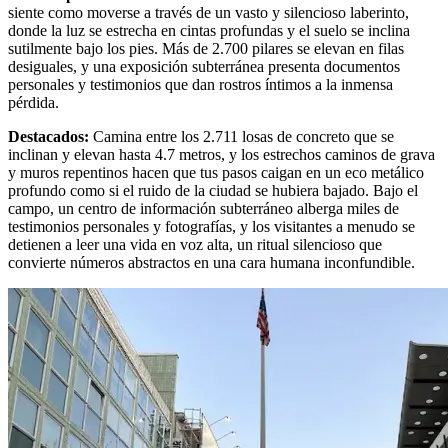
siente como moverse a través de un vasto y silencioso laberinto,
donde la luz se estrecha en cintas profundas y el suelo se inclina
sutilmente bajo los pies. Más de 2.700 pilares se elevan en filas
desiguales, y una exposición subterránea presenta documentos
personales y testimonios que dan rostros íntimos a la inmensa
pérdida.
Destacados
:
Camina entre los 2.711 losas de concreto que se
inclinan y elevan hasta 4.7 metros, y los estrechos caminos de grava
y muros repentinos hacen que tus pasos caigan en un eco metálico
profundo como si el ruido de la ciudad se hubiera bajado. Bajo el
campo, un centro de información subterráneo alberga miles de
testimonios personales y fotografías, y los visitantes a menudo se
detienen a leer una vida en voz alta, un ritual silencioso que
convierte números abstractos en una cara humana inconfundible.