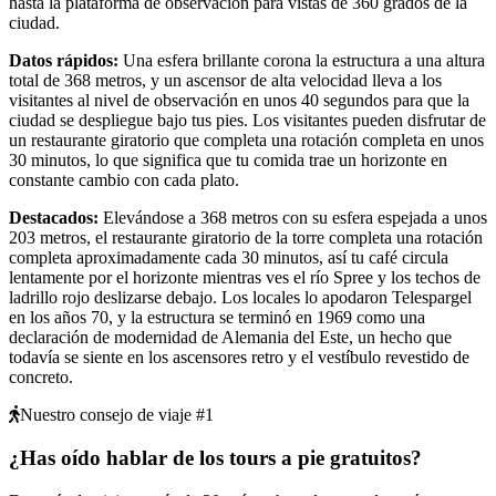
hasta la plataforma de observación para vistas de 360 grados de la
ciudad.
Datos rápidos
:
Una esfera brillante corona la estructura a una altura
total de 368 metros, y un ascensor de alta velocidad lleva a los
visitantes al nivel de observación en unos 40 segundos para que la
ciudad se despliegue bajo tus pies. Los visitantes pueden disfrutar de
un restaurante giratorio que completa una rotación completa en unos
30 minutos, lo que significa que tu comida trae un horizonte en
constante cambio con cada plato.
Destacados
:
Elevándose a 368 metros con su esfera espejada a unos
203 metros, el restaurante giratorio de la torre completa una rotación
completa aproximadamente cada 30 minutos, así tu café circula
lentamente por el horizonte mientras ves el río Spree y los techos de
ladrillo rojo deslizarse debajo. Los locales lo apodaron Telespargel
en los años 70, y la estructura se terminó en 1969 como una
declaración de modernidad de Alemania del Este, un hecho que
todavía se siente en los ascensores retro y el vestíbulo revestido de
concreto.
Nuestro consejo de viaje #1
¿Has oído hablar de los tours a pie gratuitos?