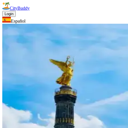
CityBuddy
Login
Español