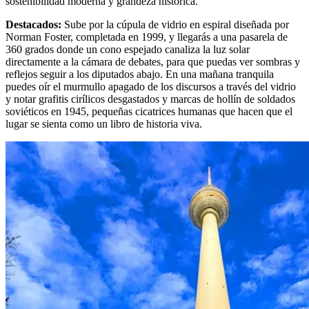
sostenibilidad moderna y grandeza histórica.
Destacados
:
Sube por la cúpula de vidrio en espiral diseñada por
Norman Foster, completada en 1999, y llegarás a una pasarela de
360 grados donde un cono espejado canaliza la luz solar
directamente a la cámara de debates, para que puedas ver sombras y
reflejos seguir a los diputados abajo. En una mañana tranquila
puedes oír el murmullo apagado de los discursos a través del vidrio
y notar grafitis cirílicos desgastados y marcas de hollín de soldados
soviéticos en 1945, pequeñas cicatrices humanas que hacen que el
lugar se sienta como un libro de historia viva.