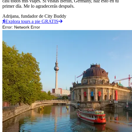
casi todos mis viajes. Si visitas Berlin, Germany, haz esto en tu
primer día. Me lo agradecerás después.
Adrijana,
fundador de City Buddy
Explora tours a pie GRATIS