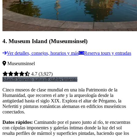
4
.
Museum Island (Museumsinsel)
Ver detalles, consejos, horarios y más
Reserva tours y entradas
Museumsinsel
4.7
(3,927)
Island
Elemento natural
Establecimiento
Cinco museos de clase mundial en una isla Patrimonio de la
Humanidad, que recorren el arte y la arqueología desde la
antigüedad hasta el siglo XIX. Explora el altar de Pérgamo, la
Nefertiti y pinturas románticas alemanas en edificios museísticos
conectados.
Datos rápidos
:
Caminando por el paseo junto al río, te encuentras
con cúpulas imponentes y galerías íntimas donde la luz del sol
resalta perfiles de mármol y superficies pintadas, haciendo que los