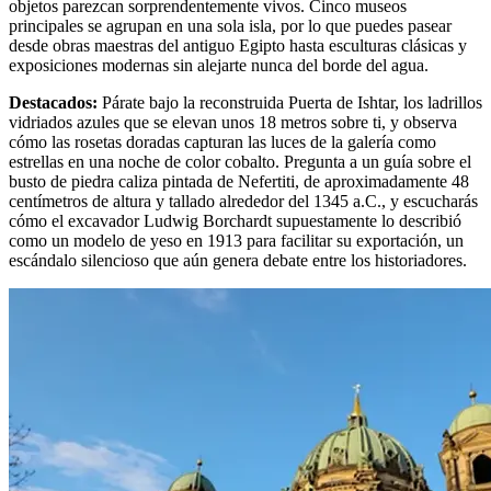
objetos parezcan sorprendentemente vivos. Cinco museos
principales se agrupan en una sola isla, por lo que puedes pasear
desde obras maestras del antiguo Egipto hasta esculturas clásicas y
exposiciones modernas sin alejarte nunca del borde del agua.
Destacados
:
Párate bajo la reconstruida Puerta de Ishtar, los ladrillos
vidriados azules que se elevan unos 18 metros sobre ti, y observa
cómo las rosetas doradas capturan las luces de la galería como
estrellas en una noche de color cobalto. Pregunta a un guía sobre el
busto de piedra caliza pintada de Nefertiti, de aproximadamente 48
centímetros de altura y tallado alrededor del 1345 a.C., y escucharás
cómo el excavador Ludwig Borchardt supuestamente lo describió
como un modelo de yeso en 1913 para facilitar su exportación, un
escándalo silencioso que aún genera debate entre los historiadores.