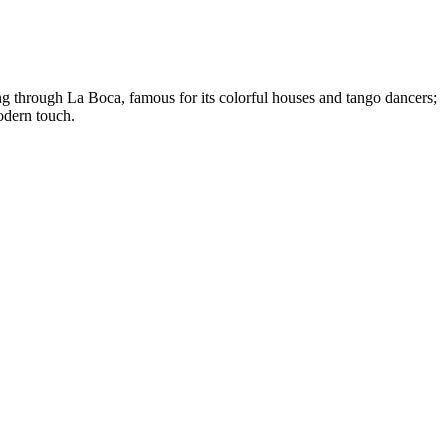
ng through La Boca, famous for its colorful houses and tango dancers;
odern touch.