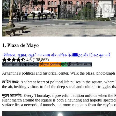
1
.
Plaza de Mayo
विवरण, सुझाव, खुलने का समय और अधिक देखें
टूर और टिकट बुक करें
4.6
(138,863)
ऐतिहासिक लैंडमार्क
प्लाज़ा
पर्यटक आकर्षण
पार्क
ऐतिहासिक स्थान
Argentina's political and historical center. Walk the plaza, photograp
त्वरित तथ्य
:
A vibrant heart of political life pulses in the square, wher
the air, inviting visitors to feel the deep social and cultural struggles t
मुख्य आकर्षण
:
Every Thursday, a powerful tradition unfolds when the M
silent march around the square is both a haunting and hopeful spectac
surface lies a network of tunnels and room remnants from the city’s co