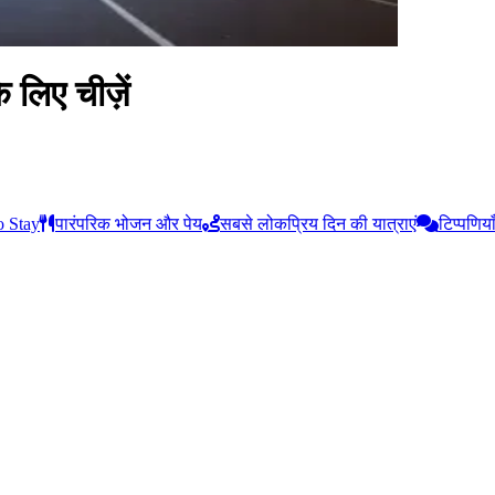
लिए चीज़ें
o Stay
पारंपरिक भोजन और पेय
सबसे लोकप्रिय दिन की यात्राएं
टिप्पणिया