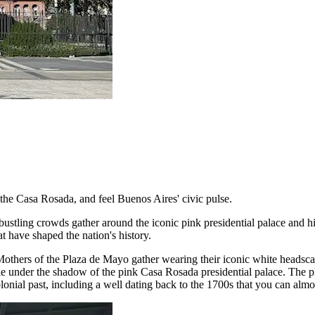
h the Casa Rosada, and feel Buenos Aires' civic pulse.
e bustling crowds gather around the iconic pink presidential palace and hi
hat have shaped the nation's history.
others of the Plaza de Mayo gather wearing their iconic white headscar
le under the shadow of the pink Casa Rosada presidential palace. The pl
lonial past, including a well dating back to the 1700s that you can almos