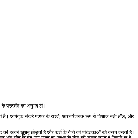
 के प्रदर्शन का अनुभव लें।
 है। आगंतुक संकरे पत्थर के रास्ते, आश्चर्यजनक रूप से विशाल बड़ी हॉल, और
ूद की हल्की खुशबू छोड़ती है और फर्श के नीचे की पट्टिकाओं को कंपन करती है।
 और लोहे के बैंड उस गूंजते हुए पत्थर के गोले की संकेत करते हैं जिसने कभी