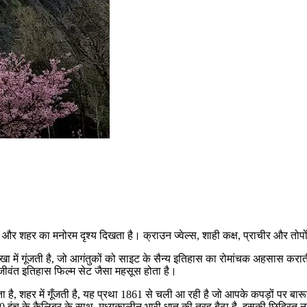
और शहर का मनोरम दृश्य दिखता है। क्राउन ज्वेल्स, शाही कक्ष, प्राचीर और तोपों
में गूंजती है, जो आगंतुकों को साइट के सैन्य इतिहास का रोमांचक अहसास कराती
 जीवंत इतिहास फिल्म सेट जैसा महसूस होता है।
है, शहर में गूँजती है, यह प्रथा 1861 से चली आ रही है जो आपके कपड़ों पर बार
 इंच के कैलिबर के साथ, मध्यकालीन भारी धातु की तरह बैठा है, इसकी छिद्रित नाक