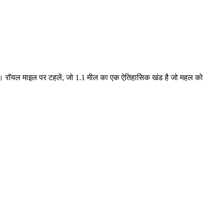
ता है। रॉयल माइल पर टहलें, जो 1.1 मील का एक ऐतिहासिक खंड है जो महल को