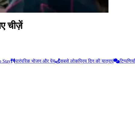
 चीज़ें
o Stay
पारंपरिक भोजन और पेय
सबसे लोकप्रिय दिन की यात्राएं
टिप्पणिया