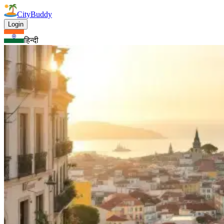
CityBuddy
Login
हिन्दी