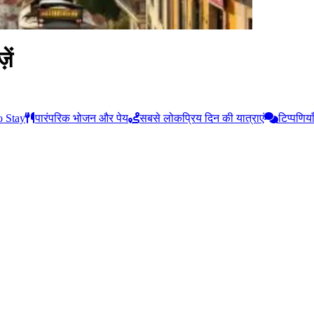
ें
o Stay
पारंपरिक भोजन और पेय
सबसे लोकप्रिय दिन की यात्राएं
टिप्पणिया