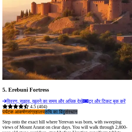
5
.
Erebuni Fortress
विवरण, सुझाव, खुलने का समय और अधिक देखें
टूर और टिकट बुक करें
4.5
(404)
पर्यटक आकर्षण
संग्रहालय
रुचि का बिंदु
संस्थान
Step onto the exact hill where Yerevan was born, with sweeping
views of Mount Ararat on clear days. You will walk through 2,800-