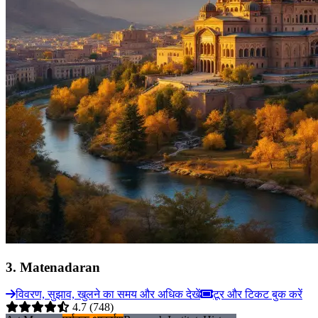
3
.
Matenadaran
विवरण, सुझाव, खुलने का समय और अधिक देखें
टूर और टिकट बुक करें
4.7
(748)