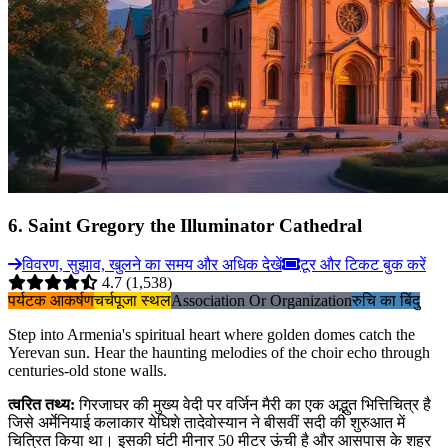
6
.
Saint Gregory the Illuminator Cathedral
विवरण, सुझाव, खुलने का समय और अधिक देखें
टूर और टिकट बुक करें
4.7
(1,538)
पर्यटक आकर्षण
चर्च
पूजा स्थल
Association Or Organization
रुचि का बिंदु
Step into Armenia's spiritual heart where golden domes catch the
Yerevan sun. Hear the haunting melodies of the choir echo through
centuries-old stone walls.
त्वरित तथ्य
:
गिरजाघर की मुख्य वेदी पर वर्जिन मैरी का एक अद्भुत भित्तिचित्र है
जिसे अर्मेनियाई कलाकार येघिशे तादेवोस्यान ने बीसवीं सदी की शुरुआत में
चित्रित किया था। इसकी घंटी मीनार 50 मीटर ऊंची है और आसपास के शहर