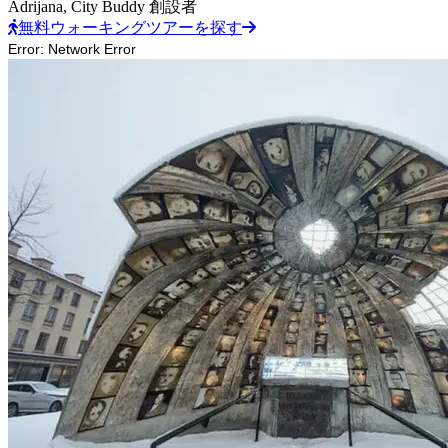
Adrijana,
City Buddy 創設者
無料ウォーキングツアーを探す