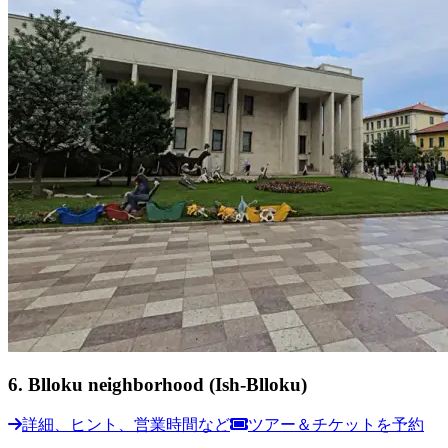
6
.
Blloku neighborhood (Ish-Blloku)
詳細、ヒント、営業時間など
ツアー＆チケットを予約