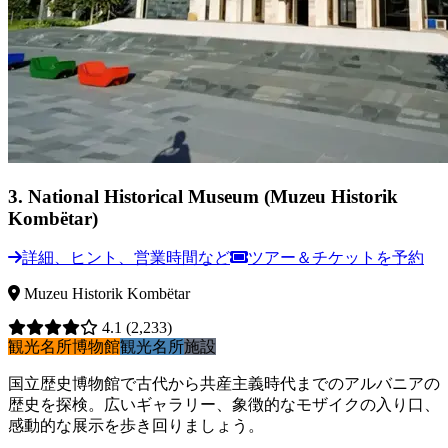
3
.
National Historical Museum (Muzeu Historik
Kombëtar)
詳細、ヒント、営業時間など
ツアー＆チケットを予約
Muzeu Historik Kombëtar
4.1
(2,233)
観光名所
博物館
観光名所
施設
国立歴史博物館で古代から共産主義時代までのアルバニアの
歴史を探検。広いギャラリー、象徴的なモザイクの入り口、
感動的な展示を歩き回りましょう。