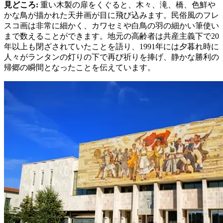
見どころ
:
重い木製の扉をくぐると、木々、滝、橋、色鮮や
かな鳥が描かれた天井画が目に飛び込みます。民俗風のフレ
スコ画は非常に細かく、カワセミや白鳥の羽の細かい筆使い
まで数えることができます。地元の高齢者は共産主義下で20
年以上も閉ざされていたことを語り、1991年には夕暮れ時に
人々がランタンの灯りの下で再び祈りを捧げ、静かな勝利の
帰郷の瞬間となったことを伝えています。