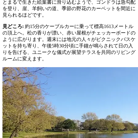
とまるで生きた絵葉書に滑り込むようで、ゴンドラは急勾配
を登り、崖、羊飼いの道、季節の野花のカーペットを間近に
見られるほどです。
見どころ
:
約15分のケーブルカーに乗って標高1613メートル
の頂上へ。松の香りが漂い、赤い屋根がチェッカーボードの
ように広がります。週末には地元の人々がピクニックバスケ
ットを持ち寄り、午後5時30分頃に手鐘が鳴らされて日の入
りを告げる、ユニークな儀式が展望テラスを共同のリビング
ルームに変えます。