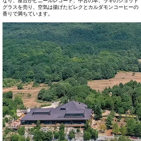
なり、屋台がビニールレコード、中古の本、ラキのショット
グラスを売り、空気は揚げたビレクとカルダモンコーヒーの
香りで満ちています。