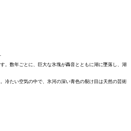
.
つです。数年ごとに、巨大な氷塊が轟音とともに湖に墜落し、湖
す。冷たい空気の中で、氷河の深い青色の裂け目は天然の芸術