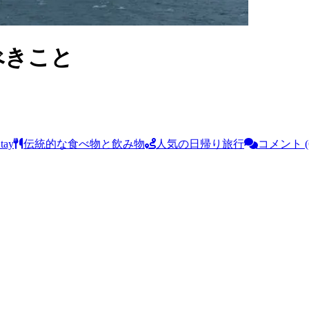
やるべきこと
tay
伝統的な食べ物と飲み物
人気の日帰り旅行
コメント (