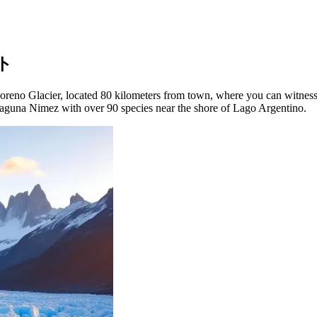
ット
 Moreno Glacier, located 80 kilometers from town, where you can witnes
Laguna Nimez with over 90 species near the shore of Lago Argentino.