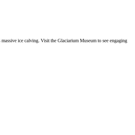
s massive ice calving. Visit the Glaciarium Museum to see engaging