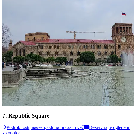
7
.
Republic Square
Podrobnosti, nasveti, odpiralni čas in več
Rezervirajte oglede in
vstopnice