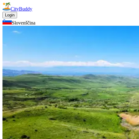
CityBuddy
Login
Slovenščina