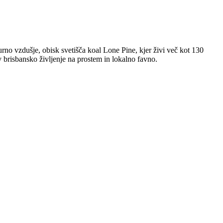
urno vzdušje, obisk svetišča koal Lone Pine, kjer živi več kot 130
 brisbansko življenje na prostem in lokalno favno.