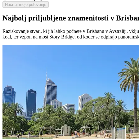
Načrtuj moje potovanje
Najbolj priljubljene znamenitosti v Brisba
Raziskovanje stvari, ki jih lahko počnete v Brisbanu v Avstraliji, vkl
koal, ter vzpon na most Story Bridge, od koder se odpirajo panoramsk