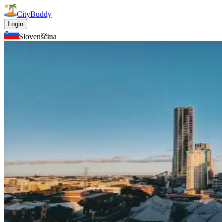
CityBuddy
Login
Slovenščina