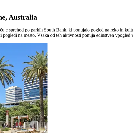
ne, Australia
jučuje sprehod po parkih South Bank, ki ponujajo pogled na reko in kult
i pogledi na mesto. Vsaka od teh aktivnosti ponuja edinstven vpogled v