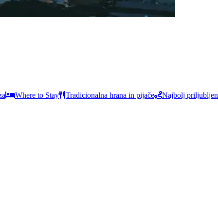
za
Where to Stay
Tradicionalna hrana in pijače
Najbolj priljubljen