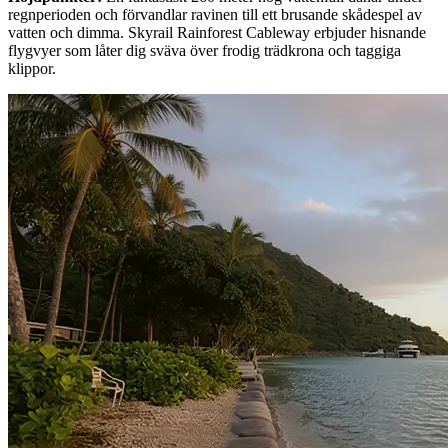
regnperioden och förvandlar ravinen till ett brusande skådespel av
vatten och dimma. Skyrail Rainforest Cableway erbjuder hisnande
flygvyer som låter dig sväva över frodig trädkrona och taggiga
klippor.