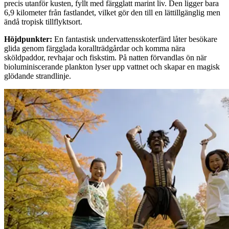
precis utanför kusten, fyllt med färgglatt marint liv. Den ligger bara
6,9 kilometer från fastlandet, vilket gör den till en lättillgänglig men
ändå tropisk tillflyktsort.
Höjdpunkter
:
En fantastisk undervattensskoterfärd låter besökare
glida genom färgglada korallträdgårdar och komma nära
sköldpaddor, revhajar och fiskstim. På natten förvandlas ön när
bioluminiscerande plankton lyser upp vattnet och skapar en magisk
glödande strandlinje.