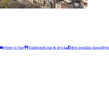
Where to Stay
Traditionell mat & dryck
Mest populära dagsutflyk