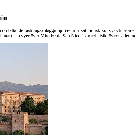
ain
en omfattande fästningsanläggning med intrikat morisk konst, och prome
r fantastiska vyer över Mirador de San Nicolás, med utsikt över staden 