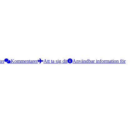
ter
Kommentarer
Att ta sig dit
Användbar information för