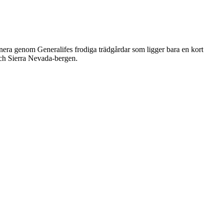
nera genom Generalifes frodiga trädgårdar som ligger bara en kort
och Sierra Nevada-bergen.