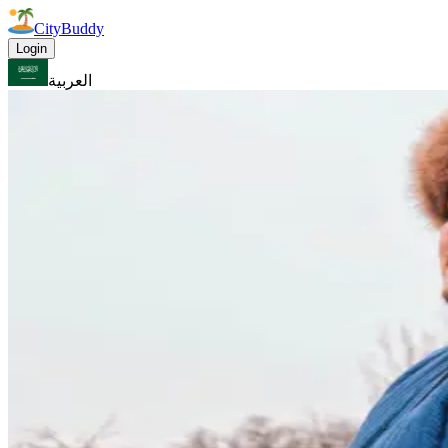
CityBuddy
Login
العربية