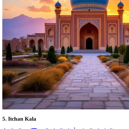
5
.
Itchan Kala