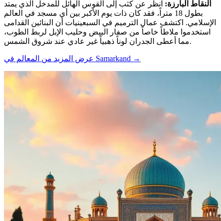
النقاط البارزة
:
انظر عن كثب إلى القوس الهائل للمدخل الذي يمتد
بطول 18 متراً، فقد كان ذات يوم الأكبر بين أي مسجد في العالم
الإسلامي. اكتشف عمال الترميم في السبعينيات أن البنائين القدامى
استخدموا ملاطاً خاصاً من صفار البيض وحليب الإبل لربط الطوب،
مما أعطى الجدران لوناً ذهبياً غير عادي عند شروق الشمس.
→
عرض المزيد من المعالم في Samarkand