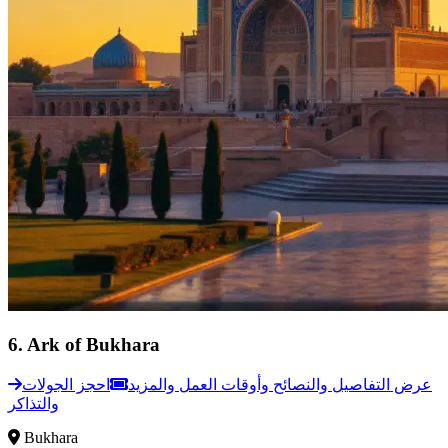
6
.
Ark of Bukhara
عرض التفاصيل والنصائح وأوقات العمل والمزيد
احجز الجولات
والتذاكر
Bukhara