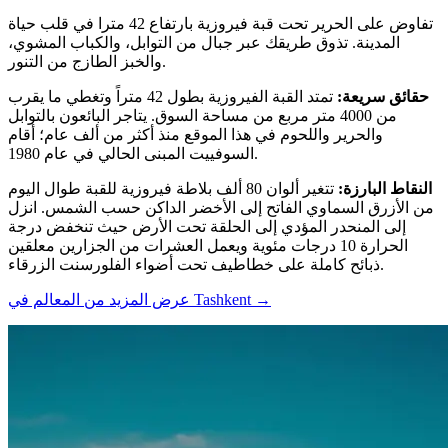
تفاوض على الحرير تحت قبة فيروزية بارتفاع 42 مترا في قلب حياة
المدينة. تذوق طريقك عبر جبال من التوابل، والكباب المشوي،
والخبز الطازج من التنور.
حقائق سريعة
:
تمتد القبة الفيروزية بطول 42 متراً وتغطي ما يقرب
من 4000 متر مربع من مساحة السوق. يتاجر البائعون بالتوابل
والحرير واللحوم في هذا الموقع منذ أكثر من ألف عام؛ أقام
السوفييت المبنى الحالي في عام 1980.
النقاط البارزة
:
تتغير ألوان 80 ألف بلاطة فيروزية للقبة طوال اليوم
من الأزرق السماوي الفاتح إلى الأخضر الداكن حسب الشمس. انزل
إلى المنحدر المؤدي إلى الحلقة تحت الأرض حيث تنخفض درجة
الحرارة 10 درجات مئوية ويعمل العشرات من الجزارين معلقين
ذبائح كاملة على خطاطيف تحت أضواء الفلورسنت الزرقاء.
→
عرض المزيد من المعالم في Tashkent