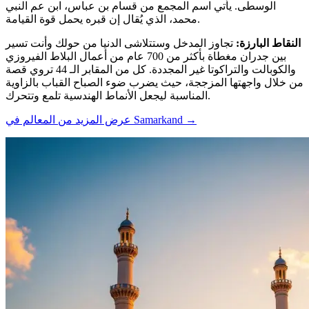
الوسطى. يأتي اسم المجمع من قسام بن عباس، ابن عم النبي
محمد، الذي يُقال إن قبره يحمل قوة القيامة.
النقاط البارزة
:
تجاوز المدخل وستتلاشى الدنيا من حولك وأنت تسير
بين جدران مغطاة بأكثر من 700 عام من أعمال البلاط الفيروزي
والكوبالت والتراكوتا غير المجددة. كل من المقابر الـ 44 تروي قصة
من خلال واجهتها المزججة، حيث يضرب ضوء الصباح القباب بالزاوية
المناسبة ليجعل الأنماط الهندسية تلمع وتتحرك.
→
عرض المزيد من المعالم في Samarkand