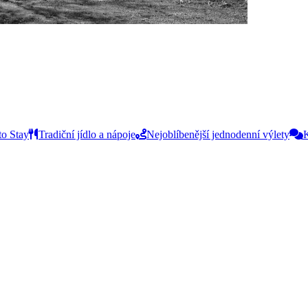
to Stay
Tradiční jídlo a nápoje
Nejoblíbenější jednodenní výlety