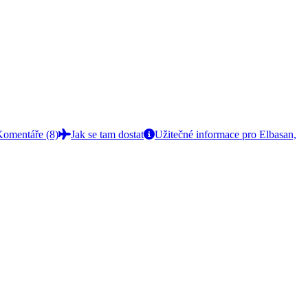
Komentáře (8)
Jak se tam dostat
Užitečné informace pro Elbasan,