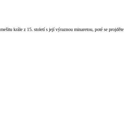
ešitu krále z 15. století s její výraznou minaretou, poté se projděte