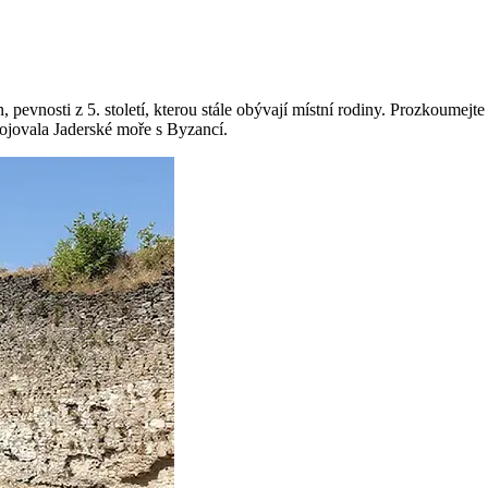
pevnosti z 5. století, kterou stále obývají místní rodiny. Prozkoumejte m
spojovala Jaderské moře s Byzancí.