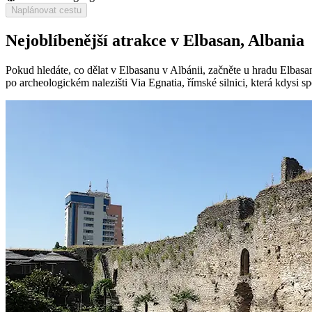
Naplánovat cestu
Nejoblíbenější atrakce v Elbasan, Albania
Pokud hledáte, co dělat v Elbasanu v Albánii, začněte u hradu Elbasan, 
po archeologickém nalezišti Via Egnatia, římské silnici, která kdysi 