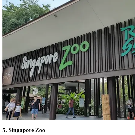
5
.
Singapore Zoo