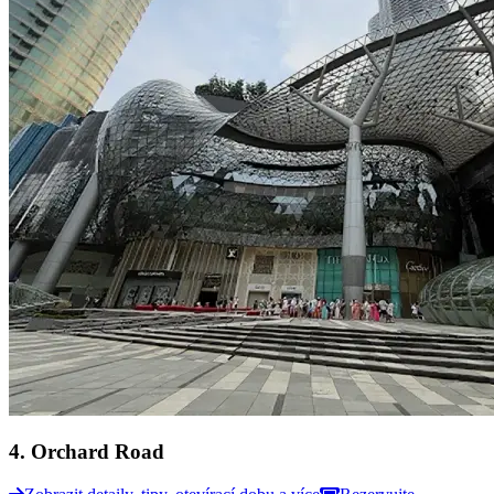
4
.
Orchard Road