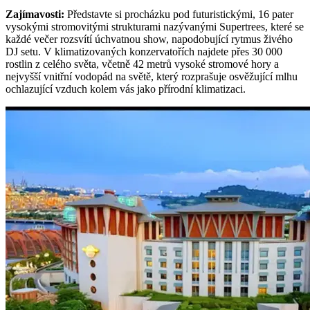
Zajímavosti
:
Představte si procházku pod futuristickými, 16 pater
vysokými stromovitými strukturami nazývanými Supertrees, které se
každé večer rozsvítí úchvatnou show, napodobující rytmus živého
DJ setu. V klimatizovaných konzervatořích najdete přes 30 000
rostlin z celého světa, včetně 42 metrů vysoké stromové hory a
nejvyšší vnitřní vodopád na světě, který rozprašuje osvěžující mlhu
ochlazující vzduch kolem vás jako přírodní klimatizaci.