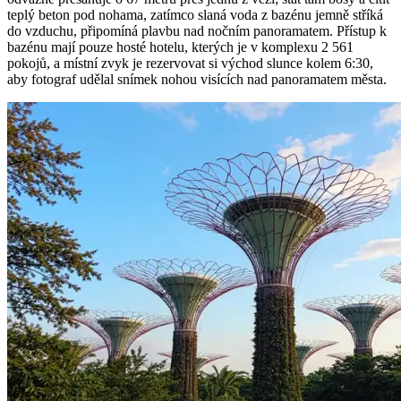
teplý beton pod nohama, zatímco slaná voda z bazénu jemně stříká
do vzduchu, připomíná plavbu nad nočním panoramatem. Přístup k
bazénu mají pouze hosté hotelu, kterých je v komplexu 2 561
pokojů, a místní zvyk je rezervovat si východ slunce kolem 6:30,
aby fotograf udělal snímek nohou visících nad panoramatem města.