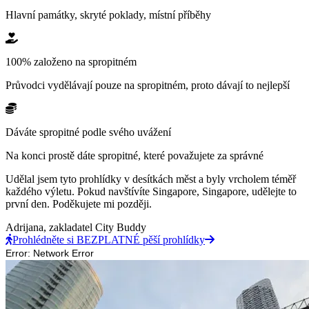
Hlavní památky, skryté poklady, místní příběhy
100% založeno na spropitném
Průvodci vydělávají pouze na spropitném, proto dávají to nejlepší
Dáváte spropitné podle svého uvážení
Na konci prostě dáte spropitné, které považujete za správné
Udělal jsem tyto prohlídky v desítkách měst a byly vrcholem téměř
každého výletu. Pokud navštívíte Singapore, Singapore, udělejte to
první den. Poděkujete mi později.
Adrijana,
zakladatel City Buddy
Prohlédněte si BEZPLATNÉ pěší prohlídky